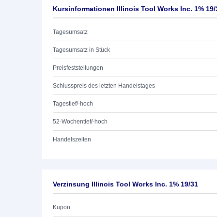
Kursinformationen Illinois Tool Works Inc. 1% 19/
Tagesumsatz
Tagesumsatz in Stück
Preisfeststellungen
Schlusspreis des letzten Handelstages
Tagestief/-hoch
52-Wochentief/-hoch
Handelszeiten
Verzinsung Illinois Tool Works Inc. 1% 19/31
Kupon