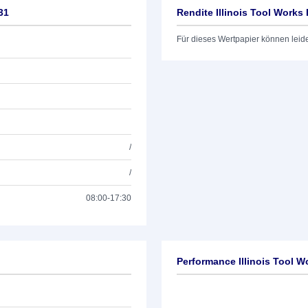
31
Rendite Illinois Tool Works 
Für dieses Wertpapier können leid
/
/
08:00-17:30
Performance Illinois Tool W