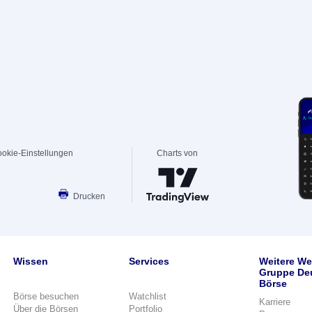
okie-Einstellungen
Charts von
Drucken
Wissen
Services
Weitere We
Gruppe De
Börse
Börse besuchen
Watchlist
Karriere
Über die Börsen
Portfolio