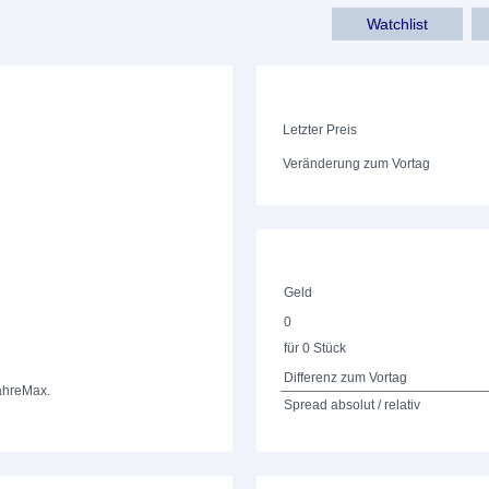
Watchlist
Letzter Preis
Veränderung zum Vortag
Geld
0
für 0 Stück
Differenz zum Vortag
ahre
Max.
Spread absolut / relativ