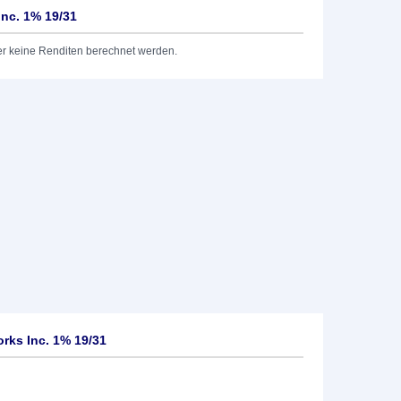
Inc. 1% 19/31
er keine Renditen berechnet werden.
orks Inc. 1% 19/31