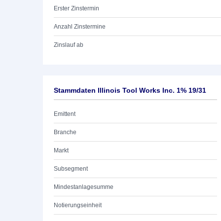
Erster Zinstermin
Anzahl Zinstermine
Zinslauf ab
Stammdaten Illinois Tool Works Inc. 1% 19/31
Emittent
Branche
Markt
Subsegment
Mindestanlagesumme
Notierungseinheit