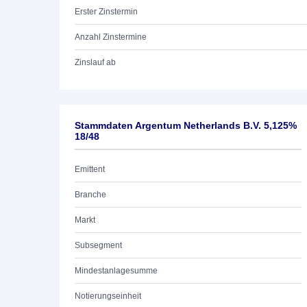
Erster Zinstermin
Anzahl Zinstermine
Zinslauf ab
Stammdaten Argentum Netherlands B.V. 5,125%
18/48
Emittent
Branche
Markt
Subsegment
Mindestanlagesumme
Notierungseinheit