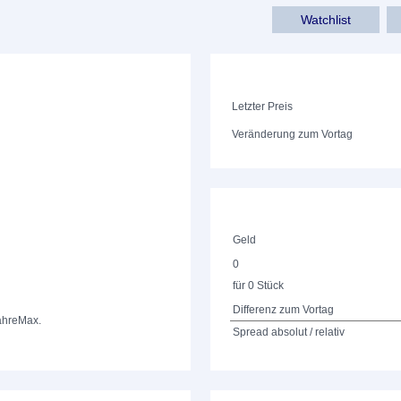
Watchlist
Letzter Preis
Veränderung zum Vortag
Geld
0
für 0 Stück
Differenz zum Vortag
ahre
Max.
Spread absolut / relativ