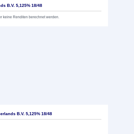
ds B.V. 5,125% 18/48
er keine Renditen berechnet werden.
rlands B.V. 5,125% 18/48