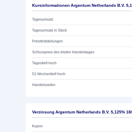
Kursinformationen Argentum Netherlands B.V. 5,
Tagesumsatz
Tagesumsatz in Stück
Preisfeststellungen
Schlusspreis des letzten Handelstages
Tagestief/-hoch
52-Wochentief/-hoch
Handelszeiten
Verzinsung Argentum Netherlands B.V. 5,125% 18
Kupon