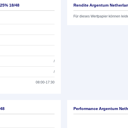
125% 18/48
Rendite Argentum Netherlan
Für dieses Wertpapier können leid
/
/
08:00-17:30
/48
Performance Argentum Nethe