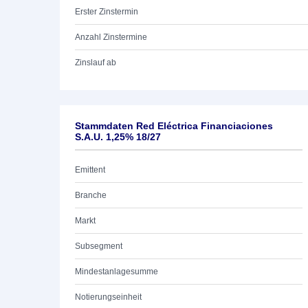
Erster Zinstermin
Anzahl Zinstermine
Zinslauf ab
Stammdaten Red Eléctrica Financiaciones
S.A.U. 1,25% 18/27
Emittent
Branche
Markt
Subsegment
Mindestanlagesumme
Notierungseinheit