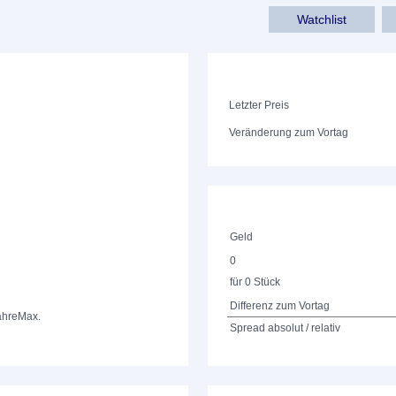
Watchlist
Letzter Preis
Veränderung zum Vortag
Geld
0
für 0 Stück
Differenz zum Vortag
ahre
Max.
Spread absolut / relativ