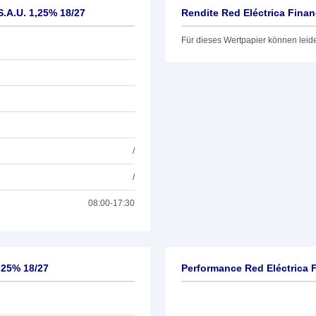
S.A.U. 1,25% 18/27
Rendite Red Eléctrica Finan
Für dieses Wertpapier können leid
/
/
08:00-17:30
,25% 18/27
Performance Red Eléctrica 