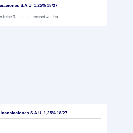
ciaciones S.A.U. 1,25% 18/27
er keine Renditen berechnet werden.
Financiaciones S.A.U. 1,25% 18/27