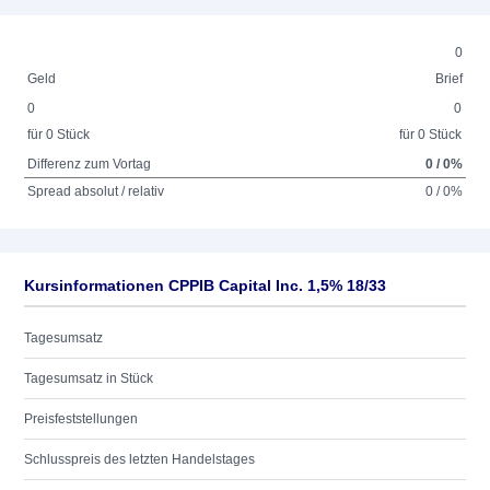
0
Geld
Brief
0
0
für 0 Stück
für 0 Stück
Differenz zum Vortag
0 / 0%
Spread absolut / relativ
0 / 0%
Kursinformationen CPPIB Capital Inc. 1,5% 18/33
Tagesumsatz
Tagesumsatz in Stück
Preisfeststellungen
Schlusspreis des letzten Handelstages