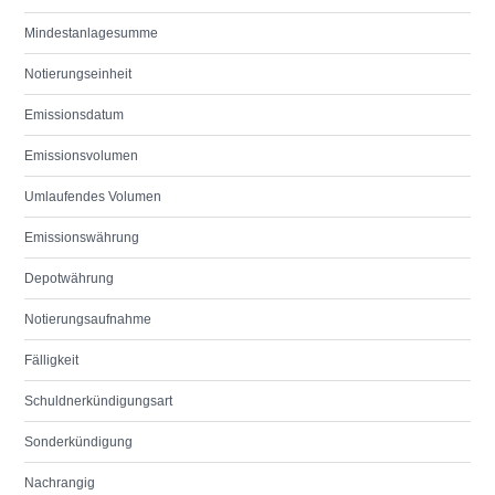
Mindestanlagesumme
Notierungseinheit
Emissionsdatum
Emissionsvolumen
Umlaufendes Volumen
Emissionswährung
Depotwährung
Notierungsaufnahme
Fälligkeit
Schuldnerkündigungsart
Sonderkündigung
Nachrangig