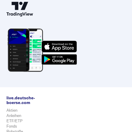
live.deutsche-
boerse.com
Aktien
Anleihen
ETF/ETP
Fonds
Rohstoffe