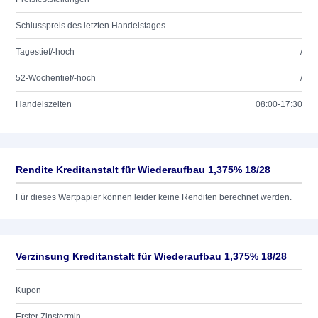
Schlusspreis des letzten Handelstages
Tagestief/-hoch
/
52-Wochentief/-hoch
/
Handelszeiten
08:00-17:30
Rendite Kreditanstalt für Wiederaufbau 1,375% 18/28
Für dieses Wertpapier können leider keine Renditen berechnet werden.
Verzinsung Kreditanstalt für Wiederaufbau 1,375% 18/28
Kupon
Erster Zinstermin