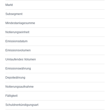
Markt
Subsegment
Mindestanlagesumme
Notierungseinheit
Emissionsdatum
Emissionsvolumen
Umlaufendes Volumen
Emissionswährung
Depotwährung
Notierungsaufnahme
Fälligkeit
Schuldnerkündigungsart