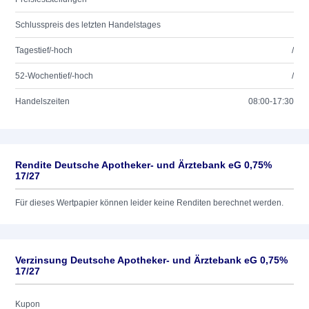
Schlusspreis des letzten Handelstages
Tagestief/-hoch
/
52-Wochentief/-hoch
/
Handelszeiten
08:00-17:30
Rendite Deutsche Apotheker- und Ärztebank eG 0,75%
17/27
Für dieses Wertpapier können leider keine Renditen berechnet werden.
Verzinsung Deutsche Apotheker- und Ärztebank eG 0,75%
17/27
Kupon