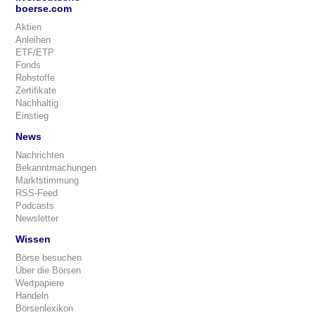
boerse.com
Aktien
Anleihen
ETF/ETP
Fonds
Rohstoffe
Zertifikate
Nachhaltig
Einstieg
News
Nachrichten
Bekanntmachungen
Marktstimmung
RSS-Feed
Podcasts
Newsletter
Wissen
Börse besuchen
Über die Börsen
Wertpapiere
Handeln
Börsenlexikon