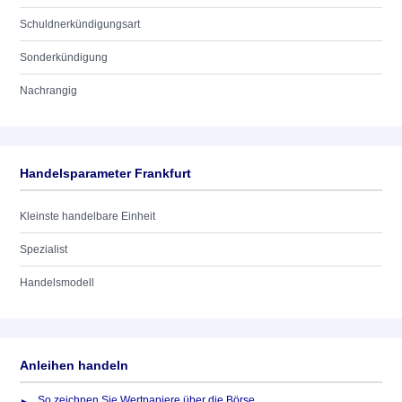
Schuldnerkündigungsart
Sonderkündigung
Nachrangig
Handelsparameter Frankfurt
Kleinste handelbare Einheit
Spezialist
Handelsmodell
Anleihen handeln
So zeichnen Sie Wertpapiere über die Börse