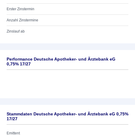
Erster Zinstermin
Anzahl Zinstermine
Zinslauf ab
Performance Deutsche Apotheker- und Ärztebank eG
0,75% 17/27
Stammdaten Deutsche Apotheker- und Ärztebank eG 0,75%
17/27
Emittent