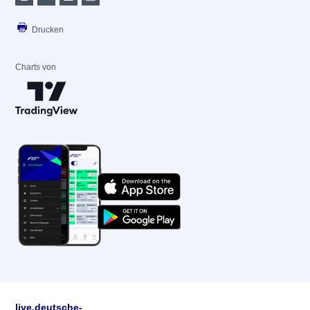
Drucken
Charts von
live.deutsche-