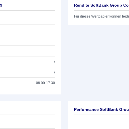
29
Rendite SoftBank Group Co
Für dieses Wertpapier können leid
/
/
08:00-17:30
Performance SoftBank Grou