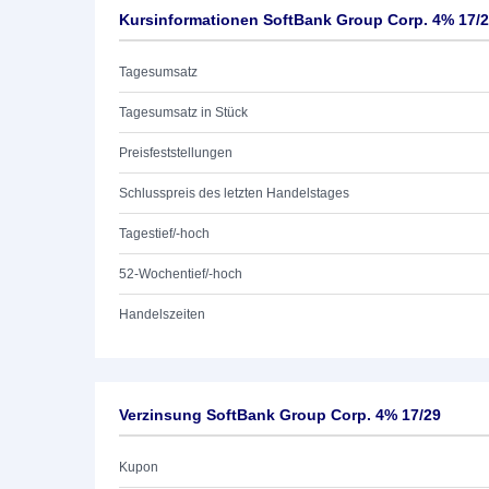
Kursinformationen SoftBank Group Corp. 4% 17/
Tagesumsatz
Tagesumsatz in Stück
Preisfeststellungen
Schlusspreis des letzten Handelstages
Tagestief/-hoch
52-Wochentief/-hoch
Handelszeiten
Verzinsung SoftBank Group Corp. 4% 17/29
Kupon