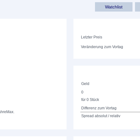
Watchlist
Letzter Preis
Veränderung zum Vortag
Geld
0
für 0 Stück
Differenz zum Vortag
ahre
Max.
Spread absolut / relativ