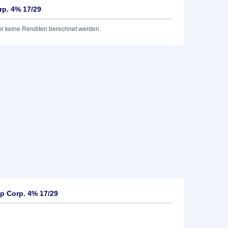
rp. 4% 17/29
er keine Renditen berechnet werden.
p Corp. 4% 17/29