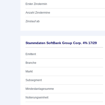
Erster Zinstermin
Anzahl Zinstermine
Zinslauf ab
Stammdaten SoftBank Group Corp. 4% 17/29
Emittent
Branche
Markt
Subsegment
Mindestanlagesumme
Notierungseinheit