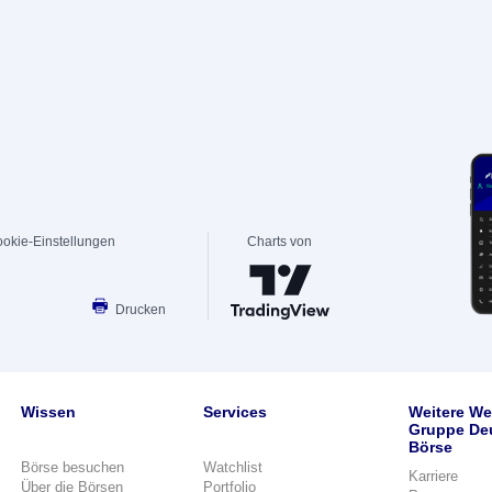
okie-Einstellungen
Charts von
Drucken
Wissen
Services
Weitere We
Gruppe De
Börse
Börse besuchen
Watchlist
Karriere
Über die Börsen
Portfolio