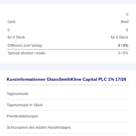
0
Geld
Brief
0
0
für 0 Stück
für 0 Stück
Differenz zum Vortag
0 / 0%
Spread absolut / relativ
0 / 0%
Kursinformationen GlaxoSmithKline Capital PLC 1% 17/26
Tagesumsatz
Tagesumsatz in Stück
Preisfeststellungen
Schlusspreis des letzten Handelstages