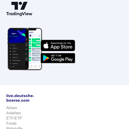
live.deutsche-
boerse.com
Aktien
Anleihen
ETF/ETP
Fonds
Rohstoffe