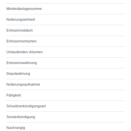
Mindestanlagesumme
Notierungseinheit
Emissionsdatum
Emissionsvolumen
Umlaufendes Volumen
Emissionswährung
Depotwährung
Notierungsaufnahme
Fälligkeit
Schuldnerkündigungsart
Sonderkündigung
Nachrangig