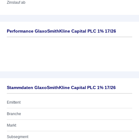
Zinslauf ab
Performance GlaxoSmithKline Capital PLC 1% 17/26
Stammdaten GlaxoSmithKline Capital PLC 1% 17/26
Emittent
Branche
Markt
Subsegment