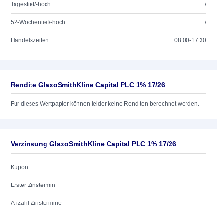
Tagestief/-hoch
/
52-Wochentief/-hoch
/
Handelszeiten
08:00-17:30
Rendite GlaxoSmithKline Capital PLC 1% 17/26
Für dieses Wertpapier können leider keine Renditen berechnet werden.
Verzinsung GlaxoSmithKline Capital PLC 1% 17/26
Kupon
Erster Zinstermin
Anzahl Zinstermine