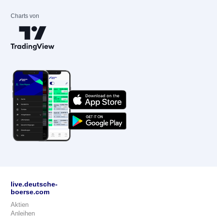
Charts von
live.deutsche-
boerse.com
Aktien
Anleihen