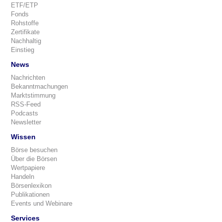
ETF/ETP
Fonds
Rohstoffe
Zertifikate
Nachhaltig
Einstieg
News
Nachrichten
Bekanntmachungen
Marktstimmung
RSS-Feed
Podcasts
Newsletter
Wissen
Börse besuchen
Über die Börsen
Wertpapiere
Handeln
Börsenlexikon
Publikationen
Events und Webinare
Services