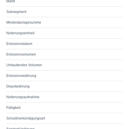
Markt
Subsegment
Mindestanlagesumme
Notierungseinheit
Emissionsdatum
Emissionsvolumen
Umlaufendes Volumen
Emissionswährung
Depotwährung
Notierungsaufnahme
Fälligkeit
Schuldnerkündigungsart