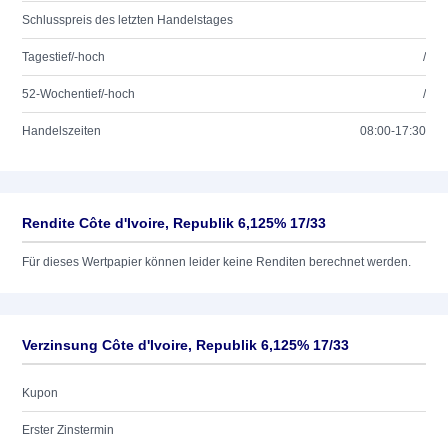
Schlusspreis des letzten Handelstages
Tagestief/-hoch
/
52-Wochentief/-hoch
/
Handelszeiten
08:00-17:30
Rendite Côte d'Ivoire, Republik 6,125% 17/33
Für dieses Wertpapier können leider keine Renditen berechnet werden.
Verzinsung Côte d'Ivoire, Republik 6,125% 17/33
Kupon
Erster Zinstermin