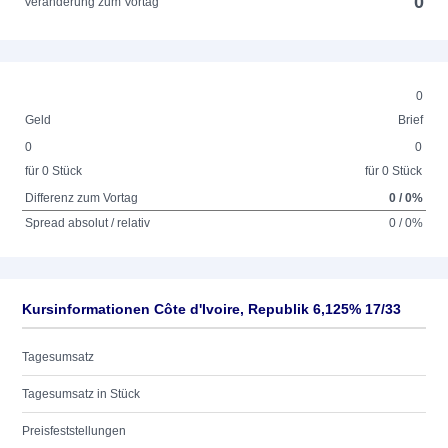
0
Veränderung zum Vortag
0
Geld
Brief
0
0
für 0 Stück
für 0 Stück
Differenz zum Vortag
0 / 0%
Spread absolut / relativ
0 / 0%
Kursinformationen Côte d'Ivoire, Republik 6,125% 17/33
Tagesumsatz
Tagesumsatz in Stück
Preisfeststellungen