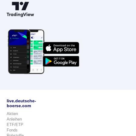
live.deutsche-
boerse.com
Aktien
Anleihen
ETF/ETP
Fonds
Rohstoffe