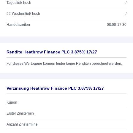
Tagestief/-hoch
/
52-Wochentief/-hoch
/
Handelszeiten
08:00-17:30
Rendite Heathrow Finance PLC 3,875% 17/27
Für dieses Wertpapier können leider keine Renditen berechnet werden.
Verzinsung Heathrow Finance PLC 3,875% 17/27
Kupon
Erster Zinstermin
Anzahl Zinstermine