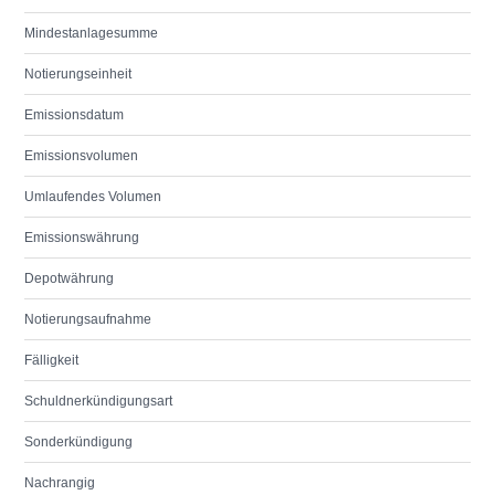
Mindestanlagesumme
Notierungseinheit
Emissionsdatum
Emissionsvolumen
Umlaufendes Volumen
Emissionswährung
Depotwährung
Notierungsaufnahme
Fälligkeit
Schuldnerkündigungsart
Sonderkündigung
Nachrangig