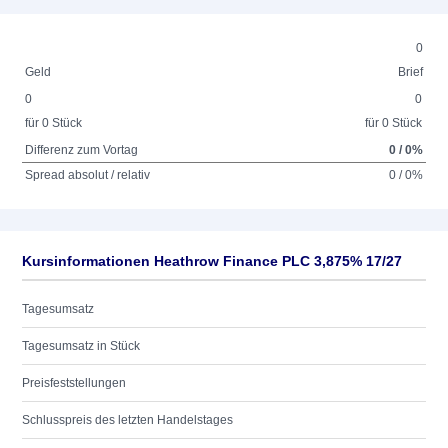
0
Geld
Brief
0
0
für 0 Stück
für 0 Stück
Differenz zum Vortag
0 / 0%
Spread absolut / relativ
0 / 0%
Kursinformationen Heathrow Finance PLC 3,875% 17/27
Tagesumsatz
Tagesumsatz in Stück
Preisfeststellungen
Schlusspreis des letzten Handelstages