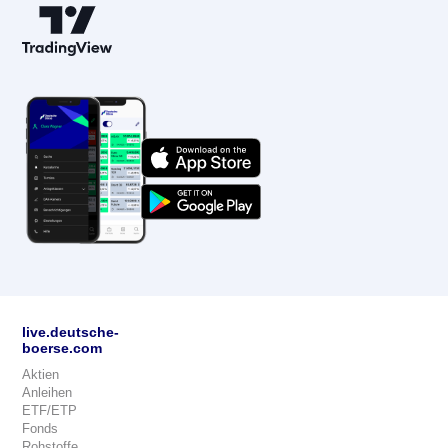
live.deutsche-
boerse.com
Aktien
Anleihen
ETF/ETP
Fonds
Rohstoffe