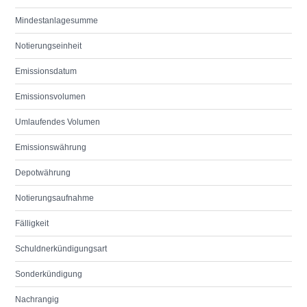
Mindestanlagesumme
Notierungseinheit
Emissionsdatum
Emissionsvolumen
Umlaufendes Volumen
Emissionswährung
Depotwährung
Notierungsaufnahme
Fälligkeit
Schuldnerkündigungsart
Sonderkündigung
Nachrangig