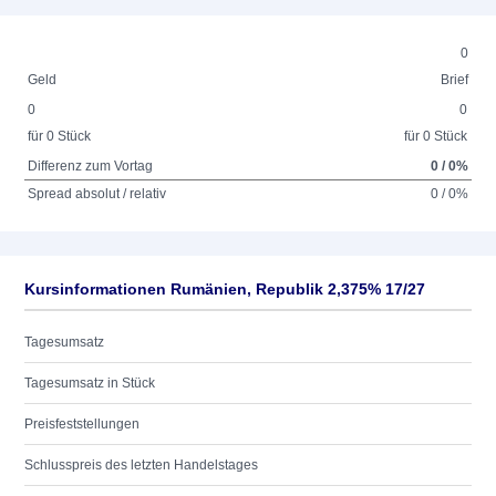
0
Geld
Brief
0
0
für 0 Stück
für 0 Stück
Differenz zum Vortag
0 / 0%
Spread absolut / relativ
0 / 0%
Kursinformationen Rumänien, Republik 2,375% 17/27
Tagesumsatz
Tagesumsatz in Stück
Preisfeststellungen
Schlusspreis des letzten Handelstages