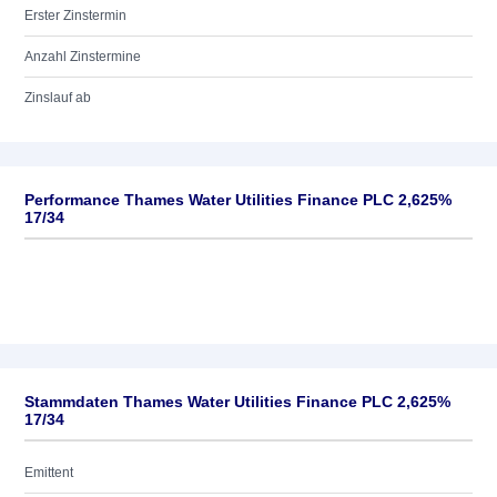
Erster Zinstermin
Anzahl Zinstermine
Zinslauf ab
Performance Thames Water Utilities Finance PLC 2,625%
17/34
Stammdaten Thames Water Utilities Finance PLC 2,625%
17/34
Emittent