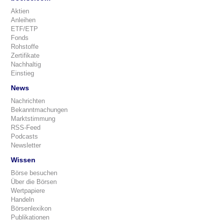
Aktien
Anleihen
ETF/ETP
Fonds
Rohstoffe
Zertifikate
Nachhaltig
Einstieg
News
Nachrichten
Bekanntmachungen
Marktstimmung
RSS-Feed
Podcasts
Newsletter
Wissen
Börse besuchen
Über die Börsen
Wertpapiere
Handeln
Börsenlexikon
Publikationen