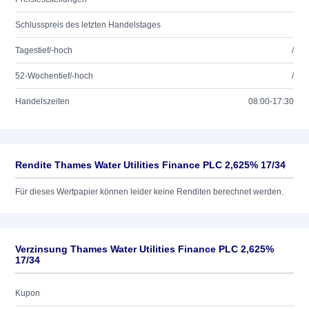
Schlusspreis des letzten Handelstages
Tagestief/-hoch
/
52-Wochentief/-hoch
/
Handelszeiten
08:00-17:30
Rendite Thames Water Utilities Finance PLC 2,625% 17/34
Für dieses Wertpapier können leider keine Renditen berechnet werden.
Verzinsung Thames Water Utilities Finance PLC 2,625%
17/34
Kupon