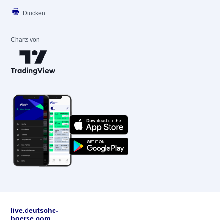
Drucken
Charts von
live.deutsche-
boerse.com