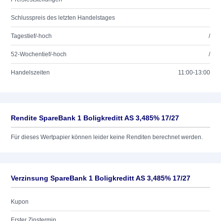
Schlusspreis des letzten Handelstages
Tagestief/-hoch
/
52-Wochentief/-hoch
/
Handelszeiten
11:00-13:00
Rendite SpareBank 1 Boligkreditt AS 3,485% 17/27
Für dieses Wertpapier können leider keine Renditen berechnet werden.
Verzinsung SpareBank 1 Boligkreditt AS 3,485% 17/27
Kupon
Erster Zinstermin