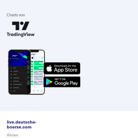
Charts von
live.deutsche-
boerse.com
Aktien