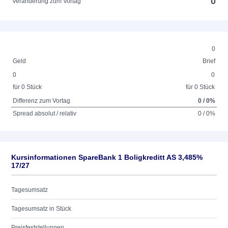
0
Veränderung zum Vortag
0
Geld
Brief
0
0
für 0 Stück
für 0 Stück
Differenz zum Vortag
0 / 0%
Spread absolut / relativ
0 / 0%
Kursinformationen SpareBank 1 Boligkreditt AS 3,485%
17/27
Tagesumsatz
Tagesumsatz in Stück
Preisfeststellungen