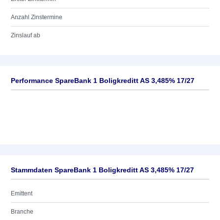
Anzahl Zinstermine
Zinslauf ab
Performance SpareBank 1 Boligkreditt AS 3,485% 17/27
Stammdaten SpareBank 1 Boligkreditt AS 3,485% 17/27
Emittent
Branche