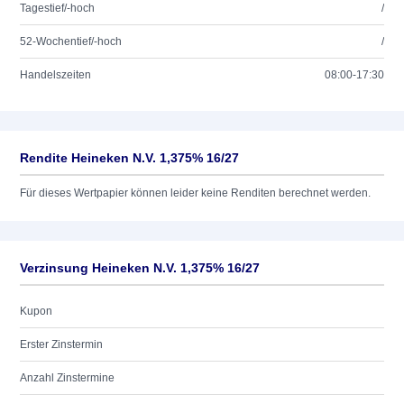
Tagestief/-hoch
/
52-Wochentief/-hoch
/
Handelszeiten
08:00-17:30
Rendite Heineken N.V. 1,375% 16/27
Für dieses Wertpapier können leider keine Renditen berechnet werden.
Verzinsung Heineken N.V. 1,375% 16/27
Kupon
Erster Zinstermin
Anzahl Zinstermine