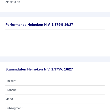
Zinslauf ab
Performance Heineken N.V. 1,375% 16/27
Stammdaten Heineken N.V. 1,375% 16/27
Emittent
Branche
Markt
Subsegment