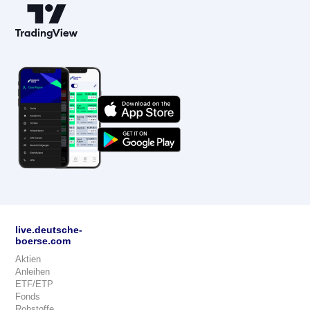
live.deutsche-
boerse.com
Aktien
Anleihen
ETF/ETP
Fonds
Rohstoffe