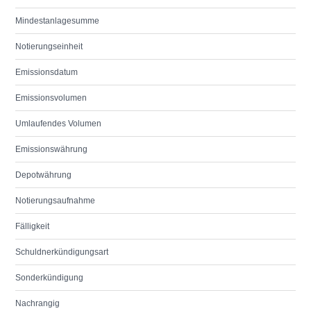
Mindestanlagesumme
Notierungseinheit
Emissionsdatum
Emissionsvolumen
Umlaufendes Volumen
Emissionswährung
Depotwährung
Notierungsaufnahme
Fälligkeit
Schuldnerkündigungsart
Sonderkündigung
Nachrangig