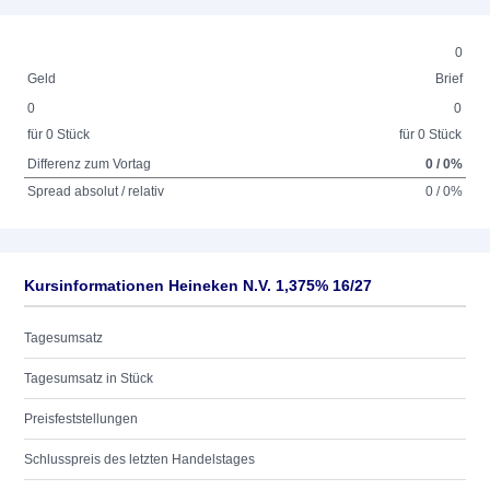
0
Geld
Brief
0
0
für 0 Stück
für 0 Stück
Differenz zum Vortag
0 / 0%
Spread absolut / relativ
0 / 0%
Kursinformationen Heineken N.V. 1,375% 16/27
Tagesumsatz
Tagesumsatz in Stück
Preisfeststellungen
Schlusspreis des letzten Handelstages