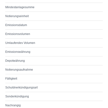
Mindestanlagesumme
Notierungseinheit
Emissionsdatum
Emissionsvolumen
Umlaufendes Volumen
Emissionswährung
Depotwährung
Notierungsaufnahme
Fälligkeit
Schuldnerkündigungsart
Sonderkündigung
Nachrangig