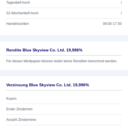
Tagestief/-hoch
/
52-Wochentief/-hoch
/
Handelszeiten
08:00-17:30
Rendite Blue Skyview Co. Ltd. 19,996%
Für dieses Wertpapier können leider keine Renditen berechnet werden.
Verzinsung Blue Skyview Co. Ltd. 19,996%
Kupon
Erster Zinstermin
Anzahl Zinstermine