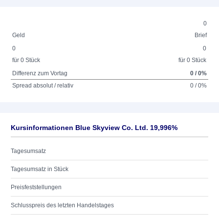
0
Geld
Brief
0
0
für 0 Stück
für 0 Stück
Differenz zum Vortag
0 / 0%
Spread absolut / relativ
0 / 0%
Kursinformationen Blue Skyview Co. Ltd. 19,996%
Tagesumsatz
Tagesumsatz in Stück
Preisfeststellungen
Schlusspreis des letzten Handelstages