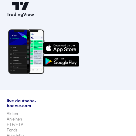
live.deutsche-
boerse.com
Aktien
Anleihen
ETF/ETP
Fonds
Rohstoffe