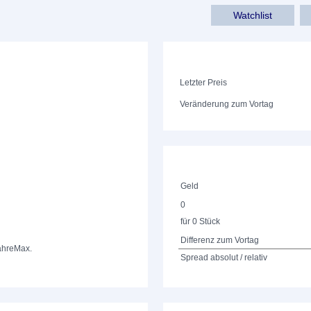
Watchlist
Letzter Preis
Veränderung zum Vortag
Geld
0
für 0 Stück
Differenz zum Vortag
ahre
Max.
Spread absolut / relativ