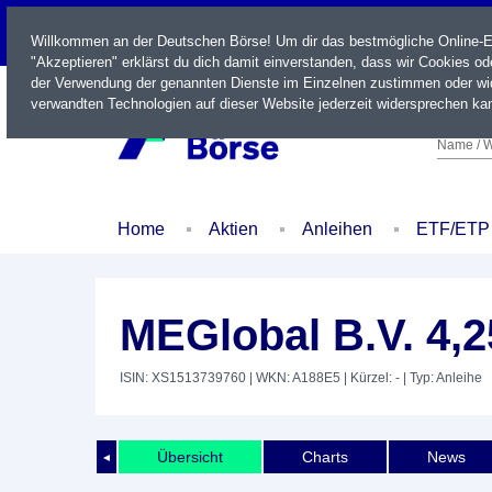
LIVE
Willkommen an der Deutschen Börse! Um dir das bestmögliche Online-Erl
"Akzeptieren" erklärst du dich damit einverstanden, dass wir Cookies o
der Verwendung der genannten Dienste im Einzelnen zustimmen oder wid
verwandten Technologien auf dieser Website jederzeit widersprechen kan
Name / W
Home
Aktien
Anleihen
ETF/ETP
MEGlobal B.V. 4,
ISIN: XS1513739760
| WKN: A188E5
| Kürzel: -
| Typ: Anleihe
Übersicht
Charts
News
◄