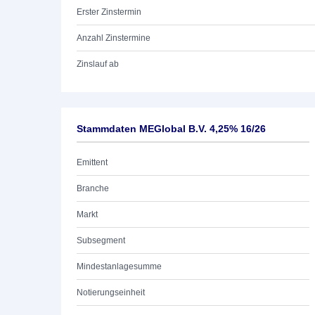
Erster Zinstermin
Anzahl Zinstermine
Zinslauf ab
Stammdaten MEGlobal B.V. 4,25% 16/26
Emittent
Branche
Markt
Subsegment
Mindestanlagesumme
Notierungseinheit