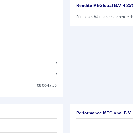
Rendite MEGlobal B.V. 4,25
Für dieses Wertpapier können leid
/
/
08:00-17:30
Performance MEGlobal B.V. 