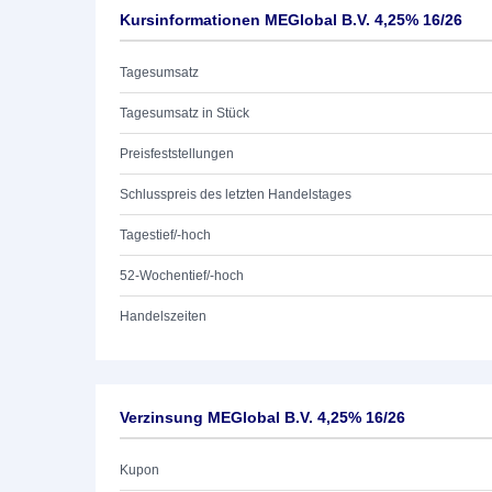
Kursinformationen MEGlobal B.V. 4,25% 16/26
Tagesumsatz
Tagesumsatz in Stück
Preisfeststellungen
Schlusspreis des letzten Handelstages
Tagestief/-hoch
52-Wochentief/-hoch
Handelszeiten
Verzinsung MEGlobal B.V. 4,25% 16/26
Kupon