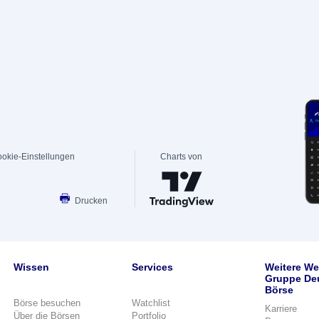
okie-Einstellungen
Charts von
Drucken
Wissen
Services
Weitere We
Gruppe De
Börse
Börse besuchen
Watchlist
Karriere
Über die Börsen
Portfolio