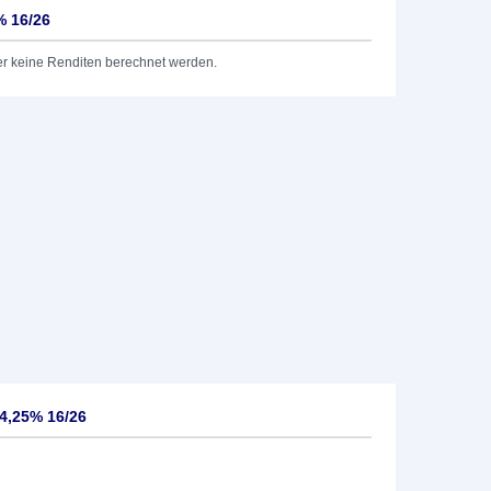
% 16/26
er keine Renditen berechnet werden.
4,25% 16/26