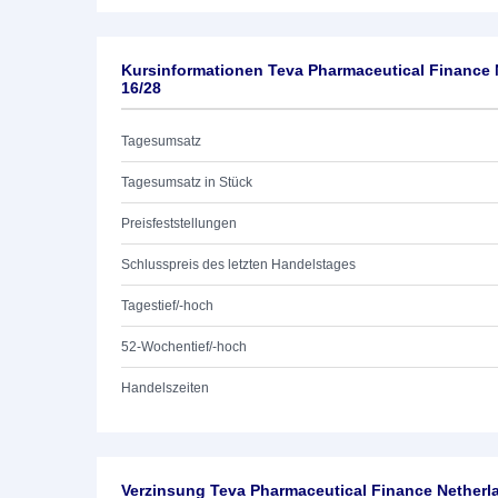
Kursinformationen Teva Pharmaceutical Finance N
16/28
Tagesumsatz
Tagesumsatz in Stück
Preisfeststellungen
Schlusspreis des letzten Handelstages
Tagestief/-hoch
52-Wochentief/-hoch
Handelszeiten
Verzinsung Teva Pharmaceutical Finance Netherlan