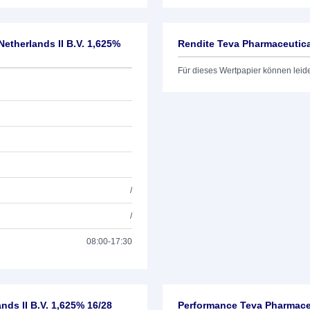
etherlands II B.V. 1,625%
Rendite Teva Pharmaceutical
Für dieses Wertpapier können leid
/
/
08:00-17:30
ds II B.V. 1,625% 16/28
Performance Teva Pharmaceu