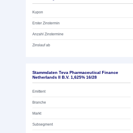
Kupon
Erster Zinstermin
Anzahl Zinstermine
Zinslauf ab
Stammdaten Teva Pharmaceutical Finance
Netherlands II B.V. 1,625% 16/28
Emittent
Branche
Markt
Subsegment