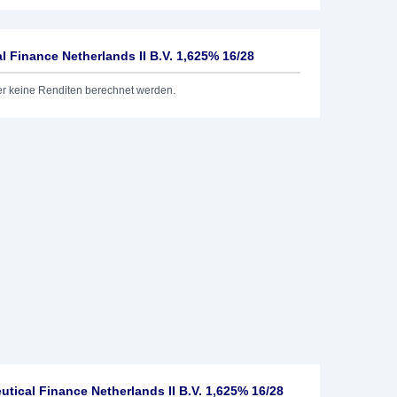
 Finance Netherlands II B.V. 1,625% 16/28
er keine Renditen berechnet werden.
tical Finance Netherlands II B.V. 1,625% 16/28