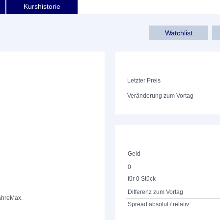
Kurshistorie
Watchlist
Letzter Preis
Veränderung zum Vortag
Geld
0
für 0 Stück
Differenz zum Vortag
ahre
Max.
Spread absolut / relativ