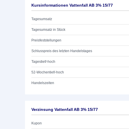
Kursinformationen Vattenfall AB 3% 15/77
Tagesumsatz
Tagesumsatz in Stück
Preisfeststellungen
Schlusspreis des letzten Handelstages
Tagestief/-hoch
52-Wochentief/-hoch
Handelszeiten
Verzinsung Vattenfall AB 3% 15/77
Kupon