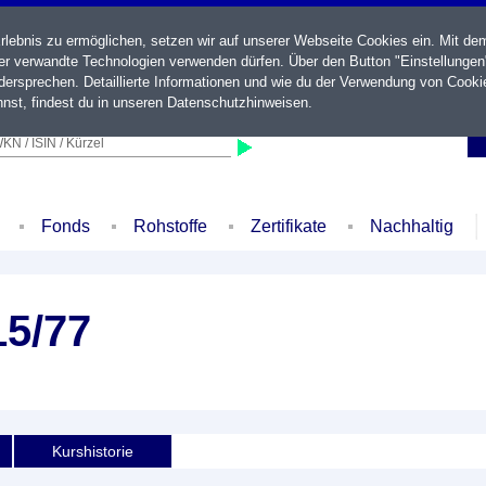
ebnis zu ermöglichen, setzen wir auf unserer Webseite Cookies ein. Mit de
der verwandte Technologien verwenden dürfen. Über den Button "Einstellungen
ersprechen. Detaillierte Informationen und wie du der Verwendung von Cooki
nst, findest du in unseren
Datenschutzhinweisen
.
KN / ISIN / Kürzel
Fonds
Rohstoffe
Zertifikate
Nachhaltig
15/77
Kurshistorie