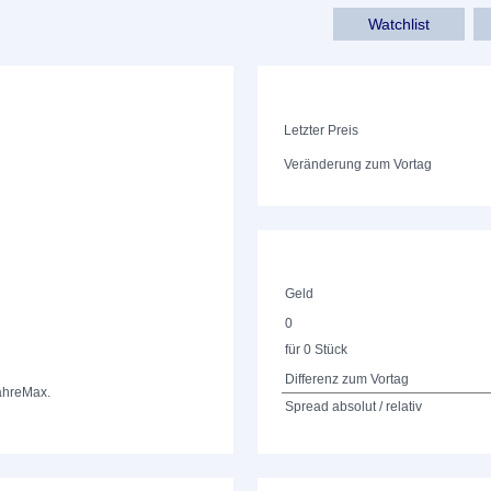
Watchlist
Letzter Preis
Veränderung zum Vortag
Geld
0
für 0 Stück
Differenz zum Vortag
ahre
Max.
Spread absolut / relativ