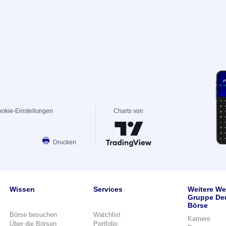
okie-Einstellungen
Charts von
Drucken
Wissen
Services
Weitere We
Gruppe De
Börse
Börse besuchen
Watchlist
Karriere
Über die Börsen
Portfolio