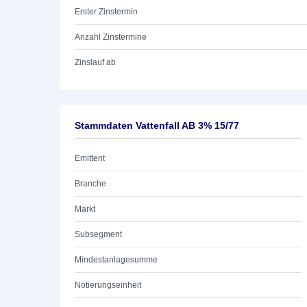
Erster Zinstermin
Anzahl Zinstermine
Zinslauf ab
Stammdaten Vattenfall AB 3% 15/77
Emittent
Branche
Markt
Subsegment
Mindestanlagesumme
Notierungseinheit