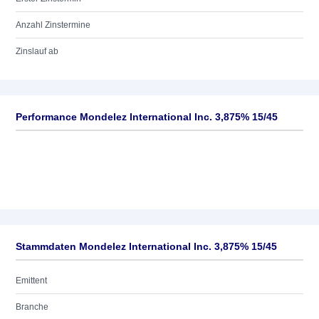
Anzahl Zinstermine
Zinslauf ab
Performance Mondelez International Inc. 3,875% 15/45
Stammdaten Mondelez International Inc. 3,875% 15/45
Emittent
Branche