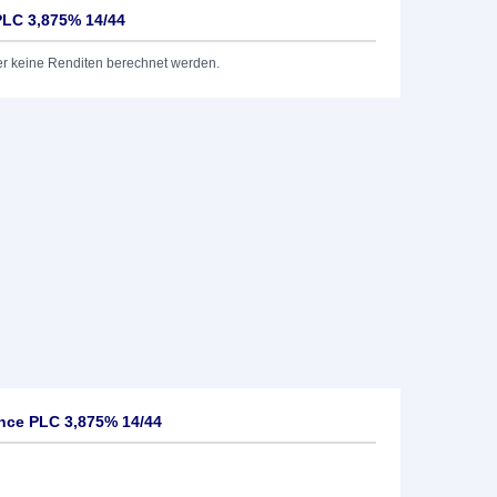
PLC 3,875% 14/44
er keine Renditen berechnet werden.
nce PLC 3,875% 14/44