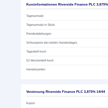
Kursinformationen Riverside Finance PLC 3,875%
Tagesumsatz
Tagesumsatz in Stück
Preisfeststellungen
Schlusspreis des letzten Handelstages
Tagestief/-hoch
52-Wochentief/-hoch
Handelszeiten
Verzinsung Riverside Finance PLC 3,875% 14/44
Kupon