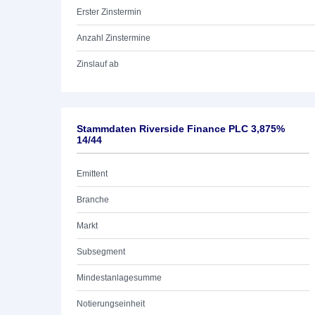
Erster Zinstermin
Anzahl Zinstermine
Zinslauf ab
Stammdaten Riverside Finance PLC 3,875%
14/44
Emittent
Branche
Markt
Subsegment
Mindestanlagesumme
Notierungseinheit