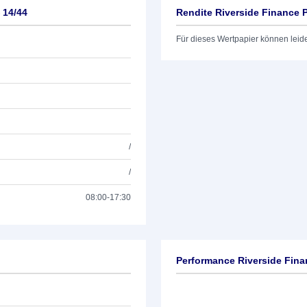
 14/44
Rendite Riverside Finance 
Für dieses Wertpapier können leid
/
/
08:00-17:30
Performance Riverside Fina