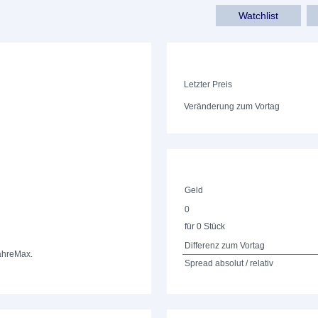
Watchlist
Letzter Preis
Veränderung zum Vortag
Geld
0
für 0 Stück
Differenz zum Vortag
ahre
Max.
Spread absolut / relativ