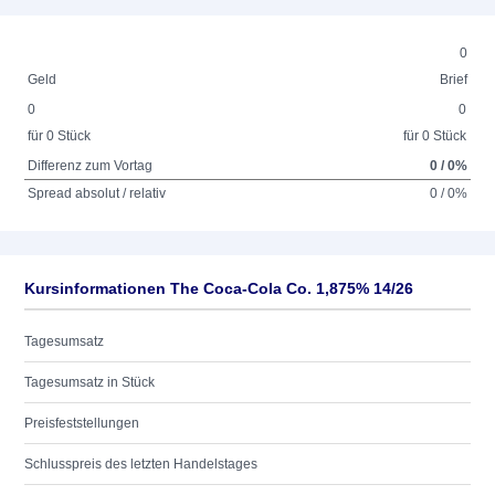
0
Geld
Brief
0
0
für 0 Stück
für 0 Stück
Differenz zum Vortag
0 / 0%
Spread absolut / relativ
0 / 0%
Kursinformationen The Coca-Cola Co. 1,875% 14/26
Tagesumsatz
Tagesumsatz in Stück
Preisfeststellungen
Schlusspreis des letzten Handelstages