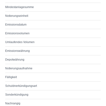
Mindestanlagesumme
Notierungseinheit
Emissionsdatum
Emissionsvolumen
Umlaufendes Volumen
Emissionswährung
Depotwährung
Notierungsaufnahme
Fälligkeit
Schuldnerkündigungsart
Sonderkündigung
Nachrangig