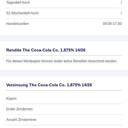
Tagestief/-hoch
/
52-Wochentief/-hoch
/
Handelszeiten
08:00-17:30
Rendite The Coca-Cola Co. 1,875% 14/26
Für dieses Wertpapier können leider keine Renditen berechnet werden.
Verzinsung The Coca-Cola Co. 1,875% 14/26
Kupon
Erster Zinstermin
Anzahl Zinstermine