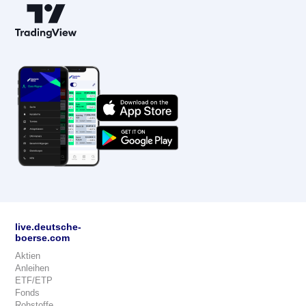
live.deutsche-
boerse.com
Aktien
Anleihen
ETF/ETP
Fonds
Rohstoffe