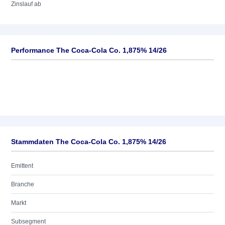
Zinslauf ab
Performance The Coca-Cola Co. 1,875% 14/26
Stammdaten The Coca-Cola Co. 1,875% 14/26
Emittent
Branche
Markt
Subsegment