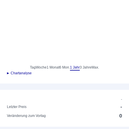
Tag
Woche
1 Monat
6 Mon.
1 Jahr
3 Jahre
Max.
► Chartanalyse
-
-
Letzter Preis
0
Veränderung zum Vortag