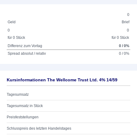
0
Geld
Brief
0
0
für 0 Stück
für 0 Stück
Differenz zum Vortag
0 / 0%
Spread absolut / relativ
0 / 0%
Kursinformationen The Wellcome Trust Ltd. 4% 14/59
Tagesumsatz
Tagesumsatz in Stück
Preisfeststellungen
Schlusspreis des letzten Handelstages