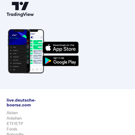
live.deutsche-
boerse.com
Aktien
Anleihen
ETF/ETP
Fonds
Rohstoffe