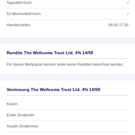
Tagestief/-hoch
/
52-Wochentief/-hoch
/
Handelszeiten
08:00-17:30
Rendite The Wellcome Trust Ltd. 4% 14/59
Für dieses Wertpapier können leider keine Renditen berechnet werden.
Verzinsung The Wellcome Trust Ltd. 4% 14/59
Kupon
Erster Zinstermin
Anzahl Zinstermine