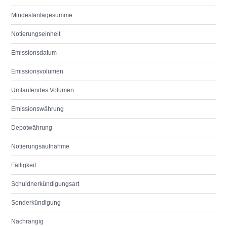
Mindestanlagesumme
Notierungseinheit
Emissionsdatum
Emissionsvolumen
Umlaufendes Volumen
Emissionswährung
Depotwährung
Notierungsaufnahme
Fälligkeit
Schuldnerkündigungsart
Sonderkündigung
Nachrangig