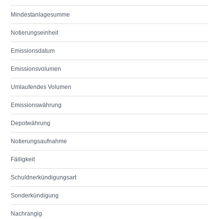
Mindestanlagesumme
Notierungseinheit
Emissionsdatum
Emissionsvolumen
Umlaufendes Volumen
Emissionswährung
Depotwährung
Notierungsaufnahme
Fälligkeit
Schuldnerkündigungsart
Sonderkündigung
Nachrangig