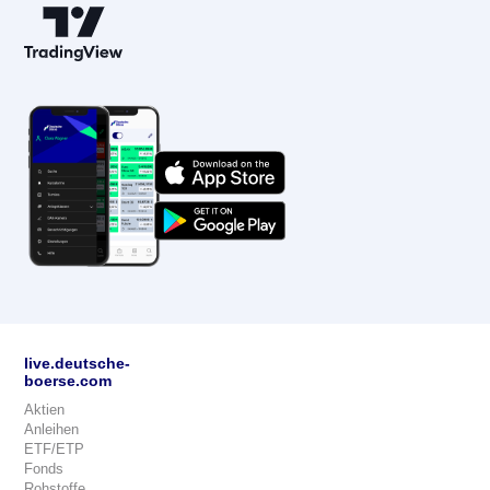
live.deutsche-
boerse.com
Aktien
Anleihen
ETF/ETP
Fonds
Rohstoffe