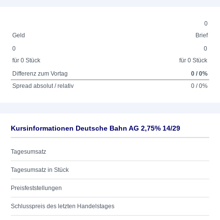
0
Geld
Brief
0
0
für 0 Stück
für 0 Stück
Differenz zum Vortag
0 / 0%
Spread absolut / relativ
0 / 0%
Kursinformationen Deutsche Bahn AG 2,75% 14/29
Tagesumsatz
Tagesumsatz in Stück
Preisfeststellungen
Schlusspreis des letzten Handelstages