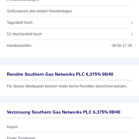
Schlusspreis des letzten Handelstages
Tagestief/-hoch
/
52-Wochentief/-hoch
/
Handelszeiten
08:00-17:30
Rendite Southern Gas Networks PLC 6,375% 08/40
Für dieses Wertpapier können leider keine Renditen berechnet werden.
Verzinsung Southern Gas Networks PLC 6,375% 08/40
Kupon
Erster Zinstermin