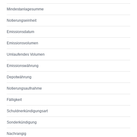
Mindestanlagesumme
Notierungseinheit
Emissionsdatum
Emissionsvolumen
Umlaufendes Volumen
Emissionswährung
Depotwährung
Notierungsaufnahme
Fälligkeit
Schuldnerkündigungsart
Sonderkündigung
Nachrangig