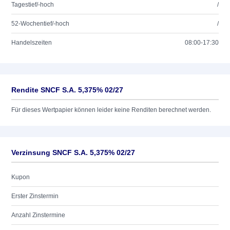
Tagestief/-hoch
/
52-Wochentief/-hoch
/
Handelszeiten
08:00-17:30
Rendite SNCF S.A. 5,375% 02/27
Für dieses Wertpapier können leider keine Renditen berechnet werden.
Verzinsung SNCF S.A. 5,375% 02/27
Kupon
Erster Zinstermin
Anzahl Zinstermine