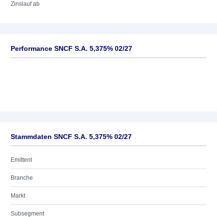
Zinslauf ab
Performance SNCF S.A. 5,375% 02/27
Stammdaten SNCF S.A. 5,375% 02/27
Emittent
Branche
Markt
Subsegment