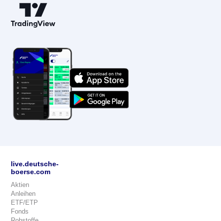
live.deutsche-
boerse.com
Aktien
Anleihen
ETF/ETP
Fonds
Rohstoffe