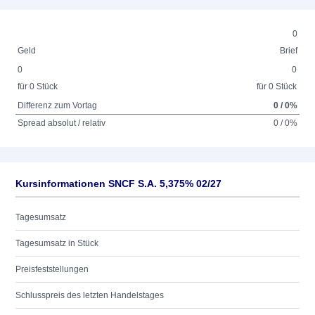
0
Geld
Brief
0
0
für 0 Stück
für 0 Stück
Differenz zum Vortag
0 / 0%
Spread absolut / relativ
0 / 0%
Kursinformationen SNCF S.A. 5,375% 02/27
Tagesumsatz
Tagesumsatz in Stück
Preisfeststellungen
Schlusspreis des letzten Handelstages