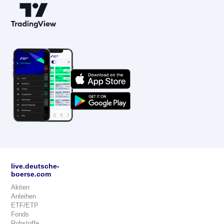
live.deutsche-
boerse.com
Aktien
Anleihen
ETF/ETP
Fonds
Rohstoffe