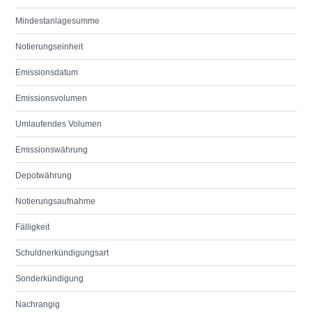
Mindestanlagesumme
Notierungseinheit
Emissionsdatum
Emissionsvolumen
Umlaufendes Volumen
Emissionswährung
Depotwährung
Notierungsaufnahme
Fälligkeit
Schuldnerkündigungsart
Sonderkündigung
Nachrangig