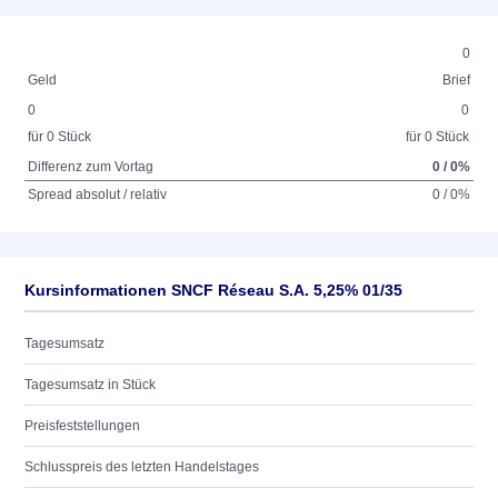
0
Geld
Brief
0
0
für 0 Stück
für 0 Stück
Differenz zum Vortag
0 / 0%
Spread absolut / relativ
0 / 0%
Kursinformationen SNCF Réseau S.A. 5,25% 01/35
Tagesumsatz
Tagesumsatz in Stück
Preisfeststellungen
Schlusspreis des letzten Handelstages