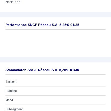
Zinslauf ab
Performance SNCF Réseau S.A. 5,25% 01/35
Stammdaten SNCF Réseau S.A. 5,25% 01/35
Emittent
Branche
Markt
Subsegment