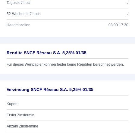
Tagestief/-hoch
/
52-Wochentief/-hoch
/
Handelszeiten
08:00-17:30
Rendite SNCF Réseau S.A. 5,25% 01/35
Für dieses Wertpapier können leider keine Renditen berechnet werden.
Verzinsung SNCF Réseau S.A. 5,25% 01/35
Kupon
Erster Zinstermin
Anzahl Zinstermine