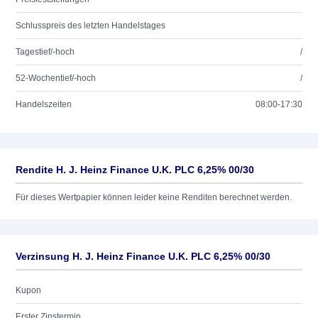
Schlusspreis des letzten Handelstages
Tagestief/-hoch
/
52-Wochentief/-hoch
/
Handelszeiten
08:00-17:30
Rendite H. J. Heinz Finance U.K. PLC 6,25% 00/30
Für dieses Wertpapier können leider keine Renditen berechnet werden.
Verzinsung H. J. Heinz Finance U.K. PLC 6,25% 00/30
Kupon
Erster Zinstermin