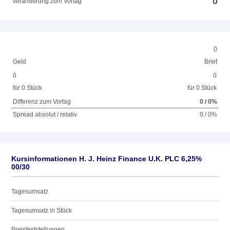
0
Veränderung zum Vortag
0
Geld
Brief
0
0
für 0 Stück
für 0 Stück
Differenz zum Vortag
0 / 0%
Spread absolut / relativ
0 / 0%
Kursinformationen H. J. Heinz Finance U.K. PLC 6,25%
00/30
Tagesumsatz
Tagesumsatz in Stück
Preisfeststellungen