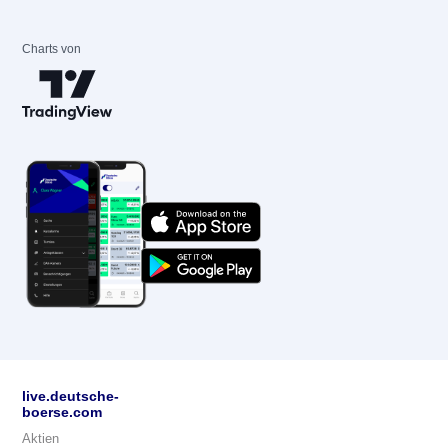
Charts von
live.deutsche-
boerse.com
Aktien