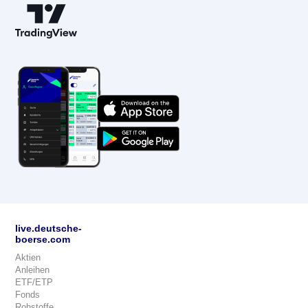
live.deutsche-
boerse.com
Aktien
Anleihen
ETF/ETP
Fonds
Rohstoffe