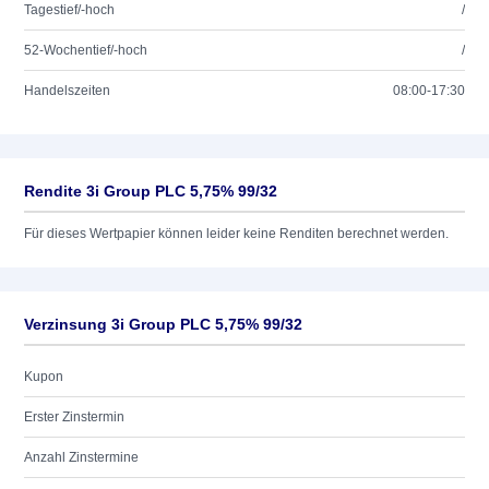
Tagestief/-hoch
/
52-Wochentief/-hoch
/
Handelszeiten
08:00-17:30
Rendite 3i Group PLC 5,75% 99/32
Für dieses Wertpapier können leider keine Renditen berechnet werden.
Verzinsung 3i Group PLC 5,75% 99/32
Kupon
Erster Zinstermin
Anzahl Zinstermine