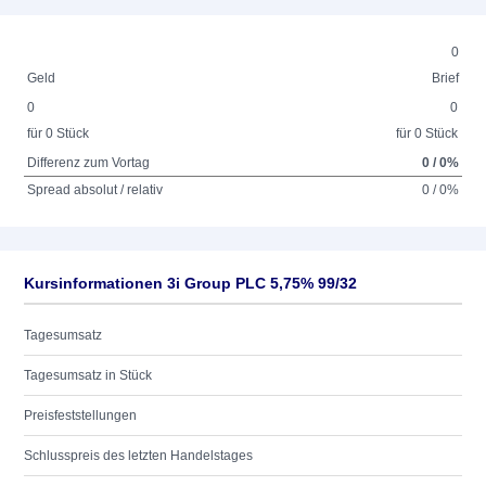
0
Geld
Brief
0
0
für 0 Stück
für 0 Stück
Differenz zum Vortag
0 / 0%
Spread absolut / relativ
0 / 0%
Kursinformationen 3i Group PLC 5,75% 99/32
Tagesumsatz
Tagesumsatz in Stück
Preisfeststellungen
Schlusspreis des letzten Handelstages