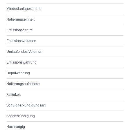
Mindestanlagesumme
Notierungseinheit
Emissionsdatum
Emissionsvolumen
Umlaufendes Volumen
Emissionswährung
Depotwährung
Notierungsaufnahme
Fälligkeit
Schuldnerkündigungsart
Sonderkündigung
Nachrangig