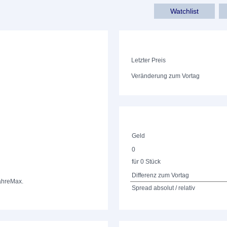
Watchlist
Letzter Preis
Veränderung zum Vortag
Geld
0
für 0 Stück
Differenz zum Vortag
ahre
Max.
Spread absolut / relativ