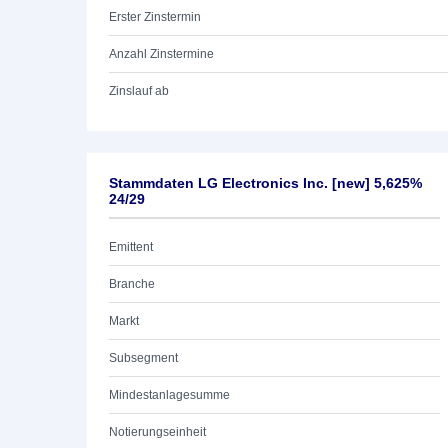
Erster Zinstermin
Anzahl Zinstermine
Zinslauf ab
Stammdaten LG Electronics Inc. [new] 5,625%
24/29
Emittent
Branche
Markt
Subsegment
Mindestanlagesumme
Notierungseinheit