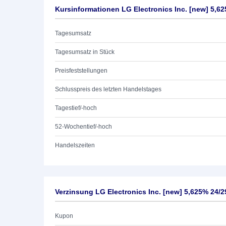
Kursinformationen LG Electronics Inc. [new] 5,6
Tagesumsatz
Tagesumsatz in Stück
Preisfeststellungen
Schlusspreis des letzten Handelstages
Tagestief/-hoch
52-Wochentief/-hoch
Handelszeiten
Verzinsung LG Electronics Inc. [new] 5,625% 24/2
Kupon