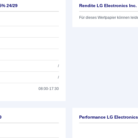
25% 24/29
Rendite LG Electronics Inc.
Für dieses Wertpapier können leid
/
/
08:00-17:30
9
Performance LG Electronics