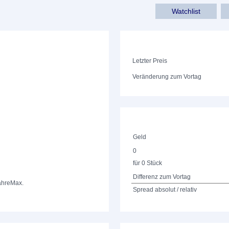
Watchlist
Letzter Preis
Veränderung zum Vortag
Geld
0
für 0 Stück
Differenz zum Vortag
ahre
Max.
Spread absolut / relativ