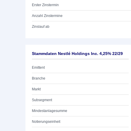
Erster Zinstermin
Anzahl Zinstermine
Zinslauf ab
Stammdaten Nestlé Holdings Inc. 4,25% 22/29
Emittent
Branche
Markt
Subsegment
Mindestanlagesumme
Notierungseinheit