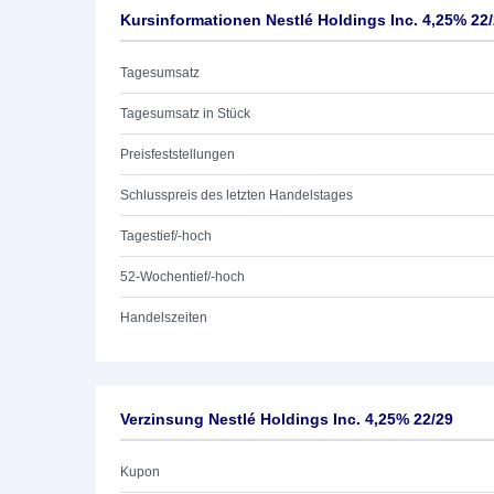
Kursinformationen Nestlé Holdings Inc. 4,25% 22
Tagesumsatz
Tagesumsatz in Stück
Preisfeststellungen
Schlusspreis des letzten Handelstages
Tagestief/-hoch
52-Wochentief/-hoch
Handelszeiten
Verzinsung Nestlé Holdings Inc. 4,25% 22/29
Kupon