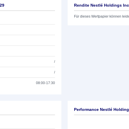
/29
Rendite Nestlé Holdings Inc
Für dieses Wertpapier können leid
/
/
08:00-17:30
Performance Nestlé Holding