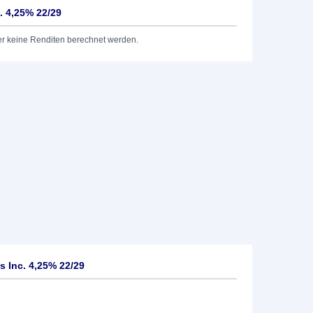
. 4,25% 22/29
er keine Renditen berechnet werden.
s Inc. 4,25% 22/29