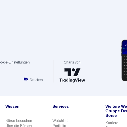
okie-Einstellungen
Charts von
Drucken
Wissen
Services
Weitere We
Gruppe De
Börse
Börse besuchen
Watchlist
Karriere
Über die Börsen
Portfolio