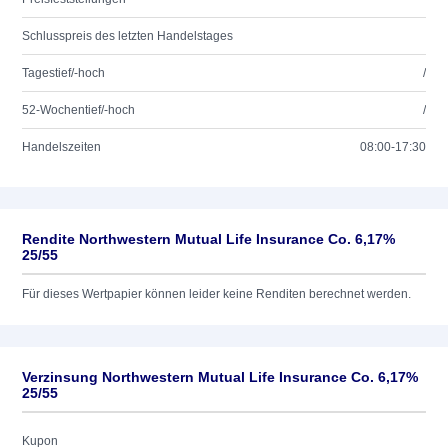
Schlusspreis des letzten Handelstages
Tagestief/-hoch
/
52-Wochentief/-hoch
/
Handelszeiten
08:00-17:30
Rendite Northwestern Mutual Life Insurance Co. 6,17%
25/55
Für dieses Wertpapier können leider keine Renditen berechnet werden.
Verzinsung Northwestern Mutual Life Insurance Co. 6,17%
25/55
Kupon