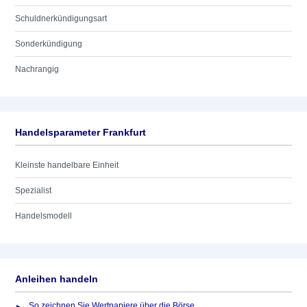
Schuldnerkündigungsart
Sonderkündigung
Nachrangig
Handelsparameter Frankfurt
Kleinste handelbare Einheit
Spezialist
Handelsmodell
Anleihen handeln
So zeichnen Sie Wertpapiere über die Börse