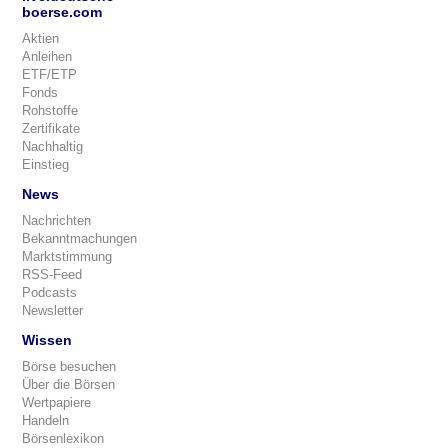
boerse.com
Aktien
Anleihen
ETF/ETP
Fonds
Rohstoffe
Zertifikate
Nachhaltig
Einstieg
News
Nachrichten
Bekanntmachungen
Marktstimmung
RSS-Feed
Podcasts
Newsletter
Wissen
Börse besuchen
Über die Börsen
Wertpapiere
Handeln
Börsenlexikon