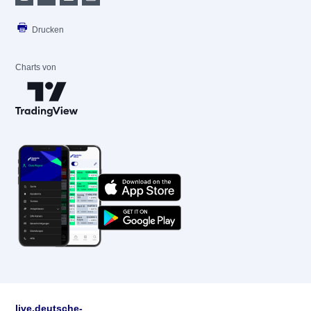
Drucken
Charts von
live.deutsche-