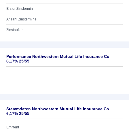
Erster Zinstermin
Anzahl Zinstermine
Zinslauf ab
Performance Northwestern Mutual Life Insurance Co.
6,17% 25/55
Stammdaten Northwestern Mutual Life Insurance Co.
6,17% 25/55
Emittent