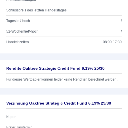
Schlusspreis des letzten Handelstages
Tagestief/-hoch
/
52-Wochentief/-hoch
/
Handelszeiten
08:00-17:30
Rendite Oaktree Strategic Credit Fund 6,19% 25/30
Für dieses Wertpapier können leider keine Renditen berechnet werden.
Verzinsung Oaktree Strategic Credit Fund 6,19% 25/30
Kupon
Erster Zinstermin