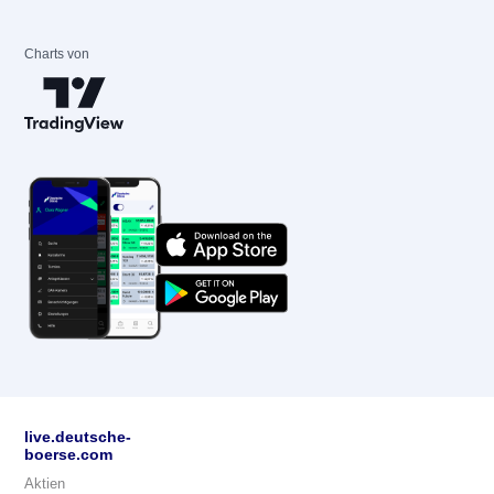
Charts von
live.deutsche-
boerse.com
Aktien