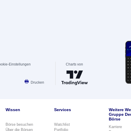
okie-Einstellungen
Charts von
Drucken
Wissen
Services
Weitere We
Gruppe De
Börse
Börse besuchen
Watchlist
Karriere
Über die Börsen
Portfolio