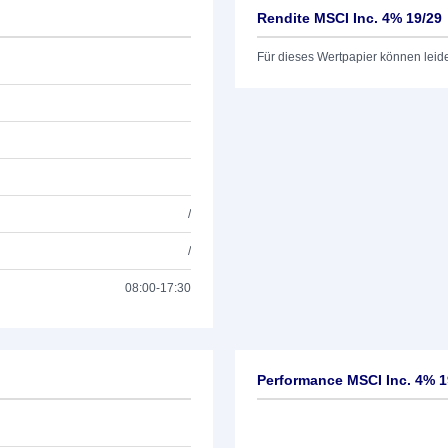
Rendite MSCI Inc. 4% 19/29
Für dieses Wertpapier können leid
/
/
08:00-17:30
Performance MSCI Inc. 4% 1