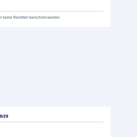
er keine Renditen berechnet werden.
9/29