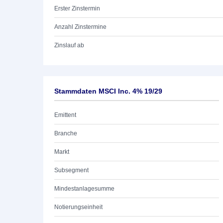
Erster Zinstermin
Anzahl Zinstermine
Zinslauf ab
Stammdaten MSCI Inc. 4% 19/29
Emittent
Branche
Markt
Subsegment
Mindestanlagesumme
Notierungseinheit