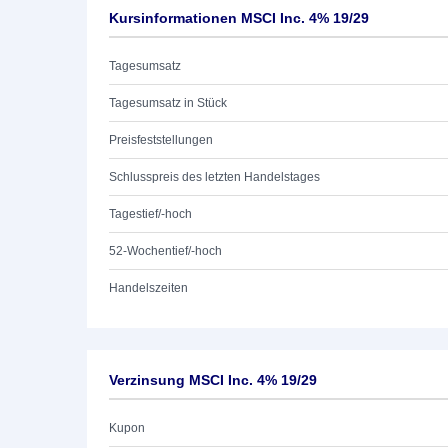
Kursinformationen MSCI Inc. 4% 19/29
Tagesumsatz
Tagesumsatz in Stück
Preisfeststellungen
Schlusspreis des letzten Handelstages
Tagestief/-hoch
52-Wochentief/-hoch
Handelszeiten
Verzinsung MSCI Inc. 4% 19/29
Kupon