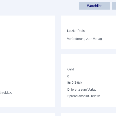
Watchlist
Letzter Preis
Veränderung zum Vortag
Geld
0
für 0 Stück
Differenz zum Vortag
ahre
Max.
Spread absolut / relativ