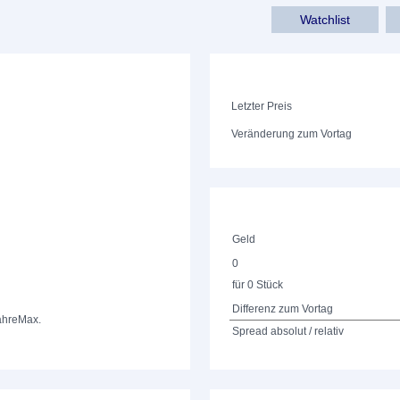
Watchlist
Letzter Preis
Veränderung zum Vortag
Geld
0
für 0 Stück
Differenz zum Vortag
ahre
Max.
Spread absolut / relativ