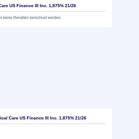
are US Finance III Inc. 1,875% 21/26
er keine Renditen berechnet werden.
al Care US Finance III Inc. 1,875% 21/26