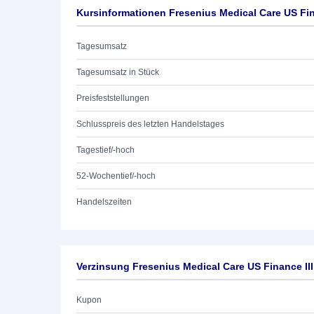
Kursinformationen Fresenius Medical Care US Fina
Tagesumsatz
Tagesumsatz in Stück
Preisfeststellungen
Schlusspreis des letzten Handelstages
Tagestief/-hoch
52-Wochentief/-hoch
Handelszeiten
Verzinsung Fresenius Medical Care US Finance III
Kupon