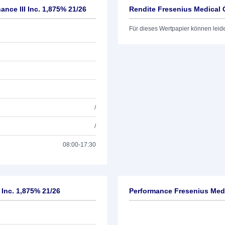
nce III Inc. 1,875% 21/26
Rendite Fresenius Medical C
Für dieses Wertpapier können leid
/
/
08:00-17:30
 Inc. 1,875% 21/26
Performance Fresenius Medic