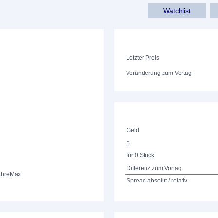
Watchlist
Letzter Preis
Veränderung zum Vortag
Geld
0
für 0 Stück
Differenz zum Vortag
ahre
Max.
Spread absolut / relativ