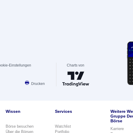
okie-Einstellungen
Charts von
Drucken
Wissen
Services
Weitere We
Gruppe De
Börse
Börse besuchen
Watchlist
Karriere
Über die Börsen
Portfolio