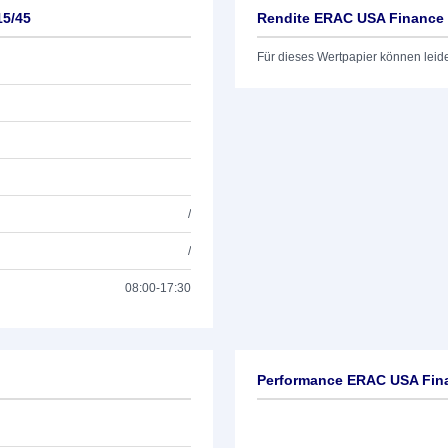
15/45
Rendite ERAC USA Finance 
Für dieses Wertpapier können leid
/
/
08:00-17:30
Performance ERAC USA Fina