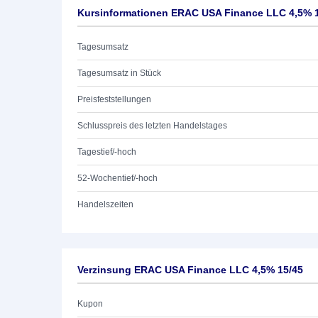
Kursinformationen ERAC USA Finance LLC 4,5% 
Tagesumsatz
Tagesumsatz in Stück
Preisfeststellungen
Schlusspreis des letzten Handelstages
Tagestief/-hoch
52-Wochentief/-hoch
Handelszeiten
Verzinsung ERAC USA Finance LLC 4,5% 15/45
Kupon