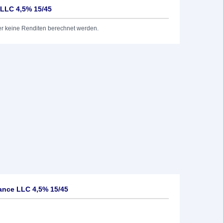
LLC 4,5% 15/45
er keine Renditen berechnet werden.
nce LLC 4,5% 15/45