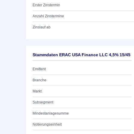
Erster Zinstermin
Anzahl Zinstermine
Zinslauf ab
Stammdaten ERAC USA Finance LLC 4,5% 15/45
Emittent
Branche
Markt
Subsegment
Mindestanlagesumme
Notierungseinheit