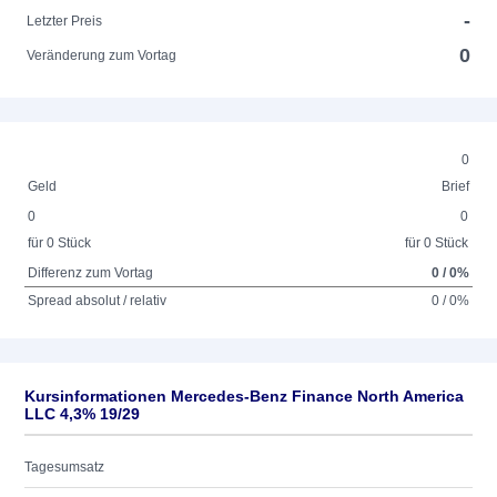
-
Letzter Preis
0
Veränderung zum Vortag
0
Geld
Brief
0
0
für 0 Stück
für 0 Stück
Differenz zum Vortag
0 / 0%
Spread absolut / relativ
0 / 0%
Kursinformationen Mercedes-Benz Finance North America
LLC 4,3% 19/29
Tagesumsatz