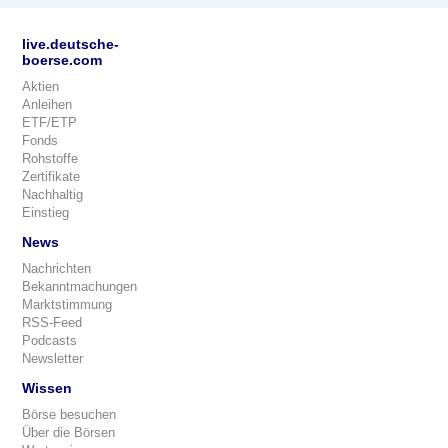
live.deutsche-
boerse.com
Aktien
Anleihen
ETF/ETP
Fonds
Rohstoffe
Zertifikate
Nachhaltig
Einstieg
News
Nachrichten
Bekanntmachungen
Marktstimmung
RSS-Feed
Podcasts
Newsletter
Wissen
Börse besuchen
Über die Börsen