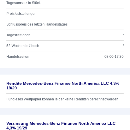
Tagesumsatz in Stück
Preisfeststellungen
Schlusspreis des letzten Handelstages
Tagestief/-hoch
/
52-Wochentief/-hoch
/
Handelszeiten
08:00-17:30
Rendite Mercedes-Benz Finance North America LLC 4,3%
19/29
Für dieses Wertpapier können leider keine Renditen berechnet werden.
Verzinsung Mercedes-Benz Finance North America LLC
4,3% 19/29