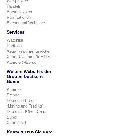
Wertpapiere
Handeln
Börsenlexikon
Publikationen
Events und Webinare
Services
Watchlist
Portfolio
Xetra Realtime für Aktien
Xetra Realtime für ETFs
Karriere @Börse
Weitere Websites der
Gruppe Deutsche
Börse
Karriere
Presse
Deutsche Börse
(Listing und Trading)
Deutsche Börse Group
Eurex
Xetra-Gold
Kontaktieren Sie uns: