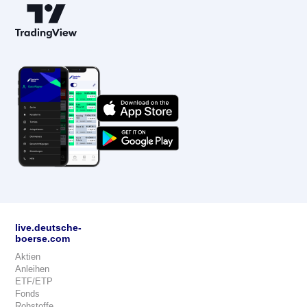
live.deutsche-
boerse.com
Aktien
Anleihen
ETF/ETP
Fonds
Rohstoffe