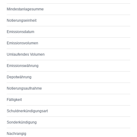
Mindestanlagesumme
Notierungseinheit
Emissionsdatum
Emissionsvolumen
Umlaufendes Volumen
Emissionswährung
Depotwährung
Notierungsaufnahme
Fälligkeit
Schuldnerkündigungsart
Sonderkündigung
Nachrangig