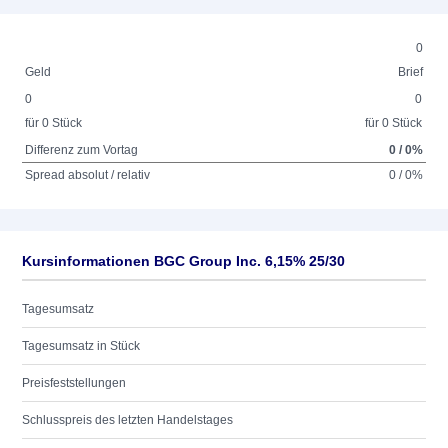
0
Geld
Brief
0
0
für 0 Stück
für 0 Stück
Differenz zum Vortag
0 / 0%
Spread absolut / relativ
0 / 0%
Kursinformationen BGC Group Inc. 6,15% 25/30
Tagesumsatz
Tagesumsatz in Stück
Preisfeststellungen
Schlusspreis des letzten Handelstages