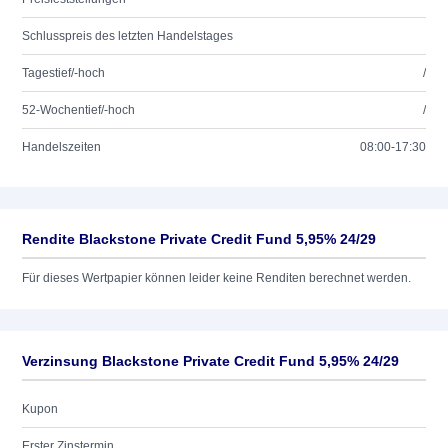
Schlusspreis des letzten Handelstages
Tagestief/-hoch
/
52-Wochentief/-hoch
/
Handelszeiten
08:00-17:30
Rendite Blackstone Private Credit Fund 5,95% 24/29
Für dieses Wertpapier können leider keine Renditen berechnet werden.
Verzinsung Blackstone Private Credit Fund 5,95% 24/29
Kupon
Erster Zinstermin