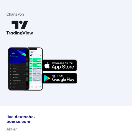
Charts von
live.deutsche-
boerse.com
Aktien