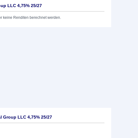
roup LLC 4,75% 25/27
er keine Renditen berechnet werden.
al Group LLC 4,75% 25/27