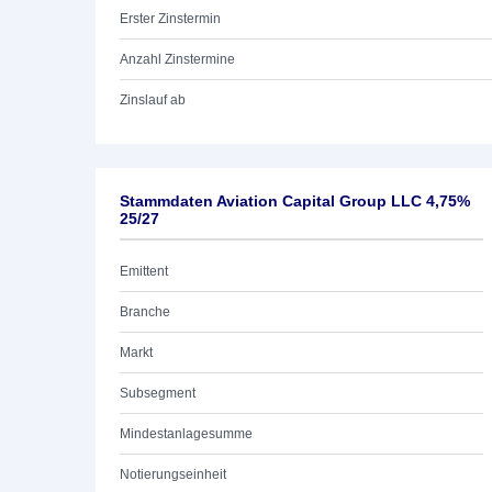
Erster Zinstermin
Anzahl Zinstermine
Zinslauf ab
Stammdaten Aviation Capital Group LLC 4,75%
25/27
Emittent
Branche
Markt
Subsegment
Mindestanlagesumme
Notierungseinheit