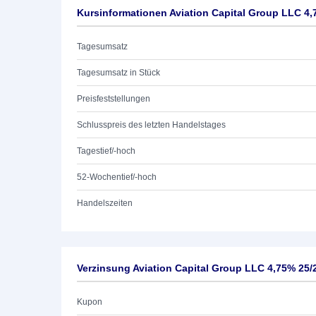
Kursinformationen Aviation Capital Group LLC 4,
Tagesumsatz
Tagesumsatz in Stück
Preisfeststellungen
Schlusspreis des letzten Handelstages
Tagestief/-hoch
52-Wochentief/-hoch
Handelszeiten
Verzinsung Aviation Capital Group LLC 4,75% 25/
Kupon