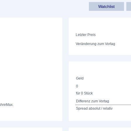
Watchlist
Letzter Preis
Veränderung zum Vortag
Geld
0
für 0 Stück
Differenz zum Vortag
ahre
Max.
Spread absolut / relativ