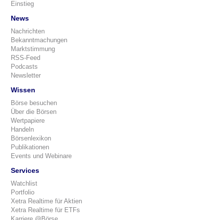
Einstieg
News
Nachrichten
Bekanntmachungen
Marktstimmung
RSS-Feed
Podcasts
Newsletter
Wissen
Börse besuchen
Über die Börsen
Wertpapiere
Handeln
Börsenlexikon
Publikationen
Events und Webinare
Services
Watchlist
Portfolio
Xetra Realtime für Aktien
Xetra Realtime für ETFs
Karriere @Börse