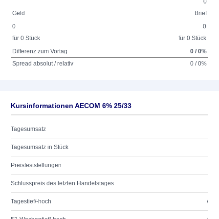
0
Geld
Brief
0
0
für 0 Stück
für 0 Stück
Differenz zum Vortag
0 / 0%
Spread absolut / relativ
0 / 0%
Kursinformationen AECOM 6% 25/33
Tagesumsatz
Tagesumsatz in Stück
Preisfeststellungen
Schlusspreis des letzten Handelstages
Tagestief/-hoch
/