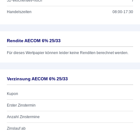
52-Wochentief/-hoch
/
Handelszeiten
08:00-17:30
Rendite AECOM 6% 25/33
Für dieses Wertpapier können leider keine Renditen berechnet werden.
Verzinsung AECOM 6% 25/33
Kupon
Erster Zinstermin
Anzahl Zinstermine
Zinslauf ab