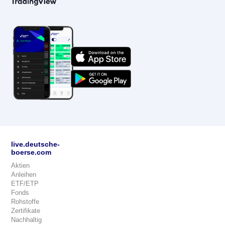
live.deutsche-
boerse.com
Aktien
Anleihen
ETF/ETP
Fonds
Rohstoffe
Zertifikate
Nachhaltig