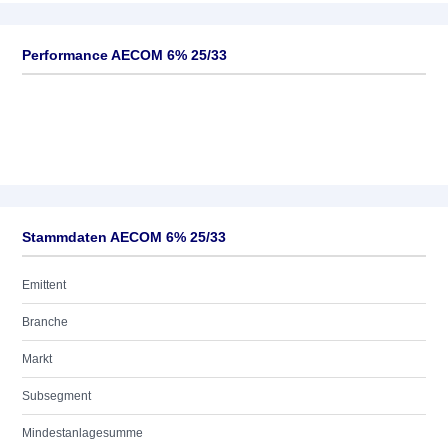
Performance AECOM 6% 25/33
Stammdaten AECOM 6% 25/33
Emittent
Branche
Markt
Subsegment
Mindestanlagesumme