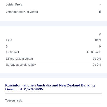
-
Letzter Preis
0
Veränderung zum Vortag
0
Geld
Brief
0
0
für 0 Stück
für 0 Stück
Differenz zum Vortag
0 / 0%
Spread absolut / relativ
0 / 0%
Kursinformationen Australia and New Zealand Banking
Group Ltd. 2,57% 20/35
Tagesumsatz