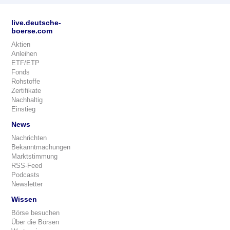
live.deutsche-
boerse.com
Aktien
Anleihen
ETF/ETP
Fonds
Rohstoffe
Zertifikate
Nachhaltig
Einstieg
News
Nachrichten
Bekanntmachungen
Marktstimmung
RSS-Feed
Podcasts
Newsletter
Wissen
Börse besuchen
Über die Börsen