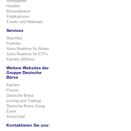
Wertpapiere
Handeln
Börsenlexikon
Publikationen
Events und Webinare
Services
Watchlist
Portfolio
Xetra Realtime für Aktien
Xetra Realtime für ETFs
Karriere @Börse
Weitere Websites der
Gruppe Deutsche
Börse
Karriere
Presse
Deutsche Börse
(Listing und Trading)
Deutsche Börse Group
Eurex
Xetra-Gold
Kontaktieren Sie uns: