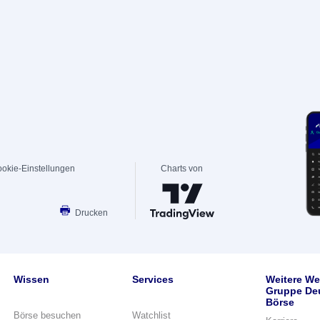
okie-Einstellungen
Charts von
Drucken
Wissen
Services
Weitere We
Gruppe De
Börse
Börse besuchen
Watchlist