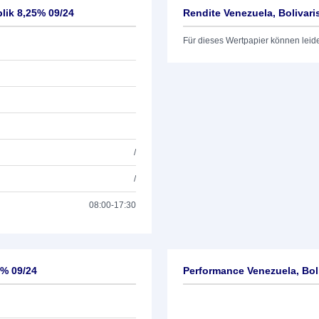
lik 8,25% 09/24
Rendite Venezuela, Bolivar
Für dieses Wertpapier können leid
/
/
08:00-17:30
5% 09/24
Performance Venezuela, Bol