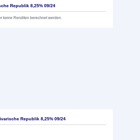
ische Republik 8,25% 09/24
er keine Renditen berechnet werden.
ivarische Republik 8,25% 09/24