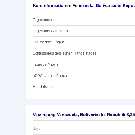
Kursinformationen Venezuela, Bolivarische Repub
Tagesumsatz
Tagesumsatz in Stück
Preisfeststellungen
Schlusspreis des letzten Handelstages
Tagestief/-hoch
52-Wochentief/-hoch
Handelszeiten
Verzinsung Venezuela, Bolivarische Republik 8,2
Kupon