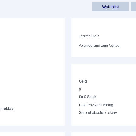
Watchlist
Letzter Preis
Veränderung zum Vortag
Geld
0
für 0 Stück
Differenz zum Vortag
ahre
Max.
Spread absolut / relativ