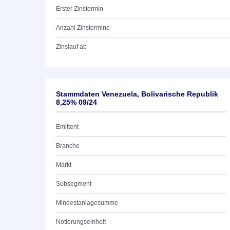
Erster Zinstermin
Anzahl Zinstermine
Zinslauf ab
Stammdaten Venezuela, Bolivarische Republik
8,25% 09/24
Emittent
Branche
Markt
Subsegment
Mindestanlagesumme
Notierungseinheit