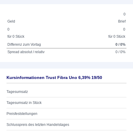
0
Geld
Brief
0
0
für 0 Stück
für 0 Stück
Differenz zum Vortag
0 / 0%
Spread absolut / relativ
0 / 0%
Kursinformationen Trust Fibra Uno 6,39% 19/50
Tagesumsatz
Tagesumsatz in Stück
Preisfeststellungen
Schlusspreis des letzten Handelstages