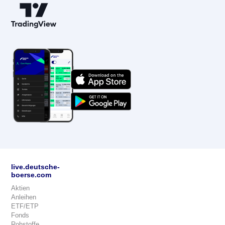
live.deutsche-
boerse.com
Aktien
Anleihen
ETF/ETP
Fonds
Rohstoffe