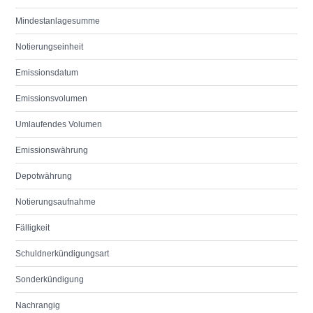
Mindestanlagesumme
Notierungseinheit
Emissionsdatum
Emissionsvolumen
Umlaufendes Volumen
Emissionswährung
Depotwährung
Notierungsaufnahme
Fälligkeit
Schuldnerkündigungsart
Sonderkündigung
Nachrangig