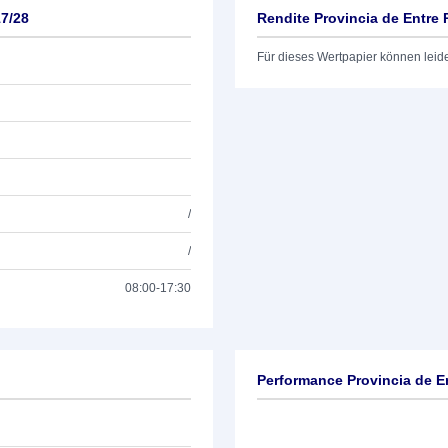
17/28
Rendite Provincia de Entre 
Für dieses Wertpapier können leid
/
/
08:00-17:30
Performance Provincia de E