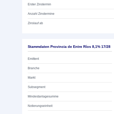
Erster Zinstermin
Anzahl Zinstermine
Zinslauf ab
Stammdaten Provincia de Entre Ríos 8,1% 17/28
Emittent
Branche
Markt
Subsegment
Mindestanlagesumme
Notierungseinheit