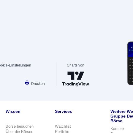
okie-Einstellungen
Charts von
Drucken
Wissen
Services
Weitere We
Gruppe De
Börse
Börse besuchen
Watchlist
Karriere
Über die Börsen
Portfolio