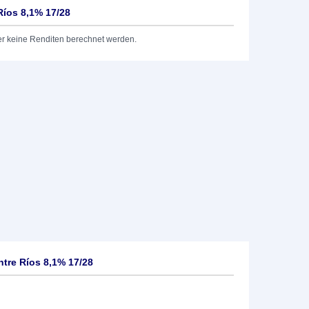
Ríos 8,1% 17/28
er keine Renditen berechnet werden.
ntre Ríos 8,1% 17/28