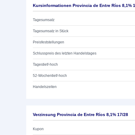
Kursinformationen Provincia de Entre Ríos 8,1% 
Tagesumsatz
Tagesumsatz in Stück
Preisfeststellungen
Schlusspreis des letzten Handelstages
Tagestief/-hoch
52-Wochentief/-hoch
Handelszeiten
Verzinsung Provincia de Entre Ríos 8,1% 17/28
Kupon