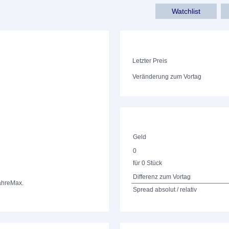
Watchlist
Letzter Preis
Veränderung zum Vortag
Geld
0
für 0 Stück
Differenz zum Vortag
ahre
Max.
Spread absolut / relativ