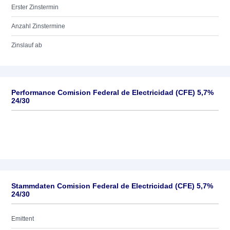
Erster Zinstermin
Anzahl Zinstermine
Zinslauf ab
Performance Comision Federal de Electricidad (CFE) 5,7%
24/30
Stammdaten Comision Federal de Electricidad (CFE) 5,7%
24/30
Emittent