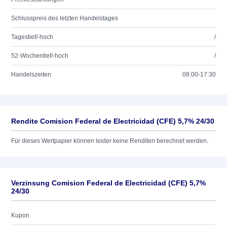
Schlusspreis des letzten Handelstages
Tagestief/-hoch
/
52-Wochentief/-hoch
/
Handelszeiten
08:00-17:30
Rendite Comision Federal de Electricidad (CFE) 5,7% 24/30
Für dieses Wertpapier können leider keine Renditen berechnet werden.
Verzinsung Comision Federal de Electricidad (CFE) 5,7%
24/30
Kupon