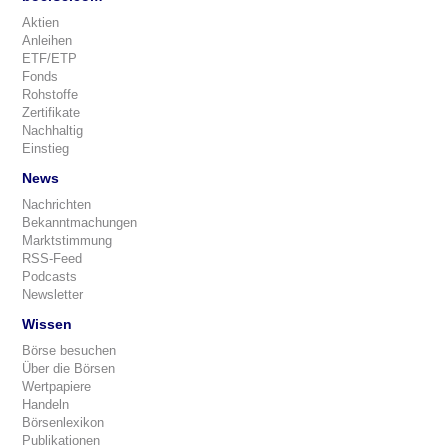
Aktien
Anleihen
ETF/ETP
Fonds
Rohstoffe
Zertifikate
Nachhaltig
Einstieg
News
Nachrichten
Bekanntmachungen
Marktstimmung
RSS-Feed
Podcasts
Newsletter
Wissen
Börse besuchen
Über die Börsen
Wertpapiere
Handeln
Börsenlexikon
Publikationen