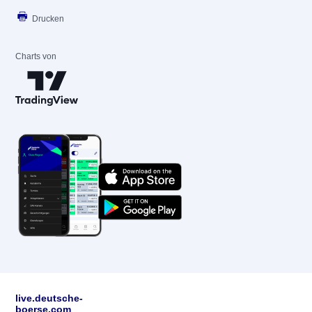
Drucken
Charts von
live.deutsche-
boerse.com