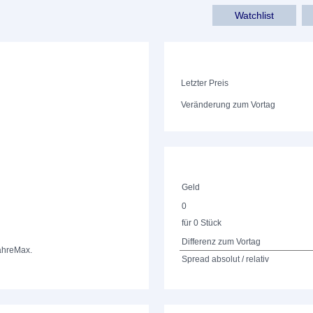
Watchlist
Letzter Preis
Veränderung zum Vortag
Geld
0
für 0 Stück
Differenz zum Vortag
ahre
Max.
Spread absolut / relativ