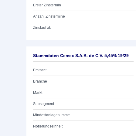
Erster Zinstermin
Anzahl Zinstermine
Zinslauf ab
Stammdaten Cemex S.A.B. de C.V. 5,45% 19/29
Emittent
Branche
Markt
Subsegment
Mindestanlagesumme
Notierungseinheit