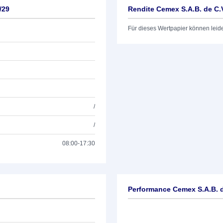
/29
Rendite Cemex S.A.B. de C.
Für dieses Wertpapier können leid
/
/
08:00-17:30
Performance Cemex S.A.B. d