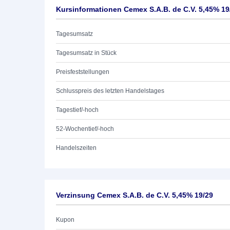
Kursinformationen Cemex S.A.B. de C.V. 5,45% 19
Tagesumsatz
Tagesumsatz in Stück
Preisfeststellungen
Schlusspreis des letzten Handelstages
Tagestief/-hoch
52-Wochentief/-hoch
Handelszeiten
Verzinsung Cemex S.A.B. de C.V. 5,45% 19/29
Kupon