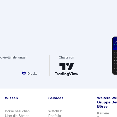
okie-Einstellungen
Charts von
Drucken
Wissen
Services
Weitere We
Gruppe De
Börse
Börse besuchen
Watchlist
Karriere
Über die Börsen
Portfolio