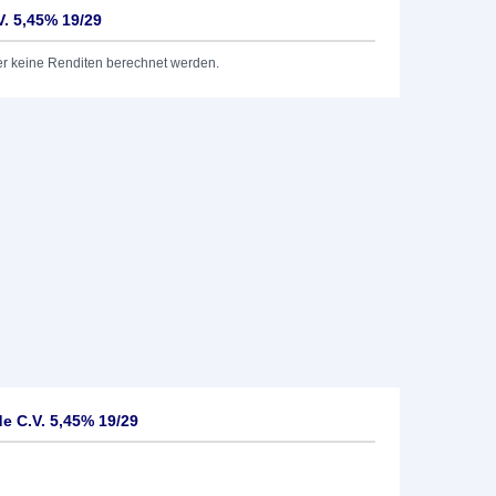
V. 5,45% 19/29
er keine Renditen berechnet werden.
e C.V. 5,45% 19/29