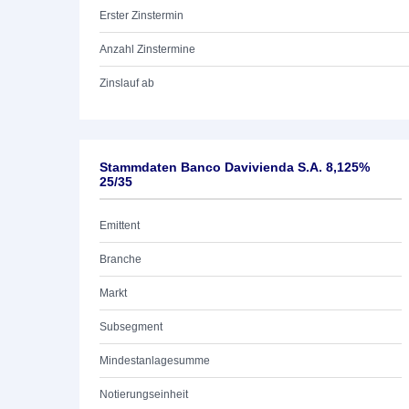
Erster Zinstermin
Anzahl Zinstermine
Zinslauf ab
Stammdaten Banco Davivienda S.A. 8,125%
25/35
Emittent
Branche
Markt
Subsegment
Mindestanlagesumme
Notierungseinheit