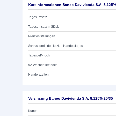
Kursinformationen Banco Davivienda S.A. 8,125%
Tagesumsatz
Tagesumsatz in Stück
Preisfeststellungen
Schlusspreis des letzten Handelstages
Tagestief/-hoch
52-Wochentief/-hoch
Handelszeiten
Verzinsung Banco Davivienda S.A. 8,125% 25/35
Kupon