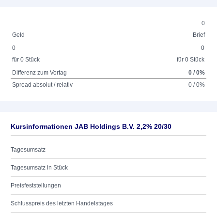
0
Geld
Brief
0
0
für 0 Stück
für 0 Stück
Differenz zum Vortag
0 / 0%
Spread absolut / relativ
0 / 0%
Kursinformationen JAB Holdings B.V. 2,2% 20/30
Tagesumsatz
Tagesumsatz in Stück
Preisfeststellungen
Schlusspreis des letzten Handelstages