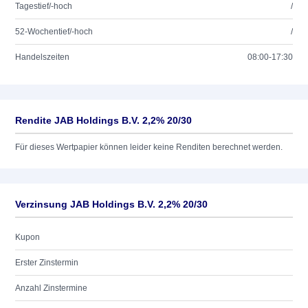
Tagestief/-hoch
/
52-Wochentief/-hoch
/
Handelszeiten
08:00-17:30
Rendite JAB Holdings B.V. 2,2% 20/30
Für dieses Wertpapier können leider keine Renditen berechnet werden.
Verzinsung JAB Holdings B.V. 2,2% 20/30
Kupon
Erster Zinstermin
Anzahl Zinstermine