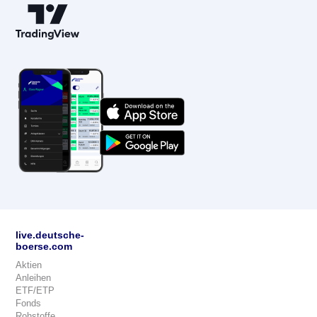
live.deutsche-
boerse.com
Aktien
Anleihen
ETF/ETP
Fonds
Rohstoffe