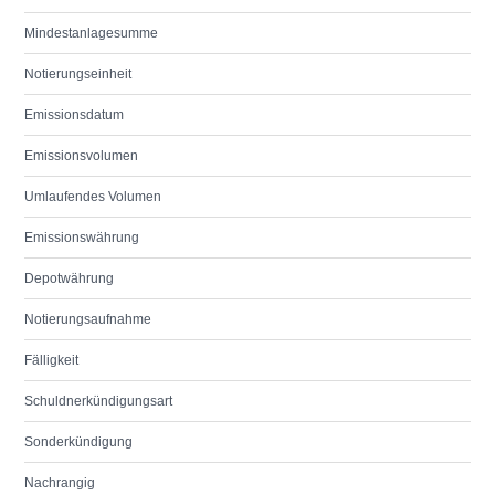
Mindestanlagesumme
Notierungseinheit
Emissionsdatum
Emissionsvolumen
Umlaufendes Volumen
Emissionswährung
Depotwährung
Notierungsaufnahme
Fälligkeit
Schuldnerkündigungsart
Sonderkündigung
Nachrangig