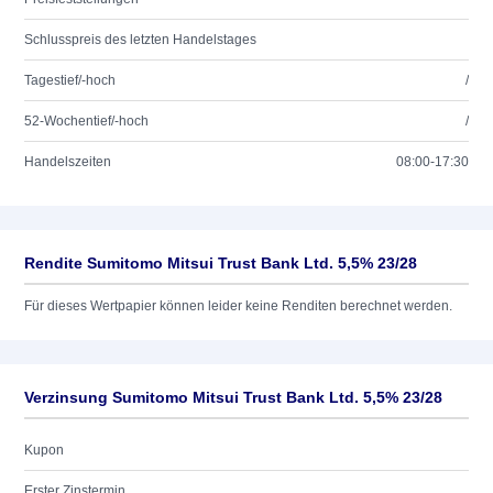
Schlusspreis des letzten Handelstages
Tagestief/-hoch
/
52-Wochentief/-hoch
/
Handelszeiten
08:00-17:30
Rendite Sumitomo Mitsui Trust Bank Ltd. 5,5% 23/28
Für dieses Wertpapier können leider keine Renditen berechnet werden.
Verzinsung Sumitomo Mitsui Trust Bank Ltd. 5,5% 23/28
Kupon
Erster Zinstermin