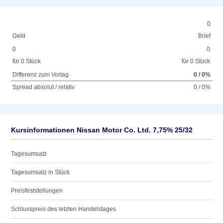
0
Geld
Brief
0
0
für 0 Stück
für 0 Stück
Differenz zum Vortag
0 / 0%
Spread absolut / relativ
0 / 0%
Kursinformationen Nissan Motor Co. Ltd. 7,75% 25/32
Tagesumsatz
Tagesumsatz in Stück
Preisfeststellungen
Schlusspreis des letzten Handelstages