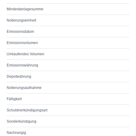
Mindestanlagesumme
Notierungseinheit
Emissionsdatum
Emissionsvolumen
Umlaufendes Volumen
Emissionswährung
Depotwährung
Notierungsaufnahme
Fälligkeit
Schuldnerkündigungsart
Sonderkündigung
Nachrangig