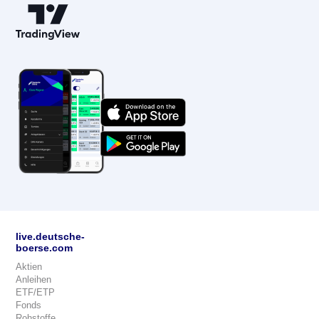
live.deutsche-
boerse.com
Aktien
Anleihen
ETF/ETP
Fonds
Rohstoffe